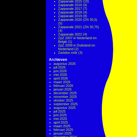
Zappanale 2015
(10)
Zappanale 2016
(9)
Zappanale 2017
(7)
Zappanale 2018
(4)
Zappanale 2019
(8)
Zappanale 2020 (ZN 30,5)
(5)
Zappanale 2021 (ZN 30,75)
(4)
Zappanale 2022
(4)
ZpZ 2007 in Nederland en
België
(1)
ZpZ 2009 in Duitsland en
Nederland
(2)
Zwödse mök
(3)
Archieven
augustus 2026
juli 2026
juni 2026
mei 2026
april 2026
maart 2026
februari 2026
januari 2026
december 2025
november 2025
oktober 2025
september 2025
augustus 2025
juli 2025
juni 2025
mei 2025
april 2025
maart 2025
februari 2025
januari 2025