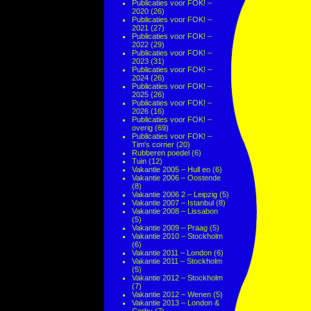
Publicaties voor FOK! –
2020
(26)
Publicaties voor FOK! –
2021
(27)
Publicaties voor FOK! –
2022
(29)
Publicaties voor FOK! –
2023
(31)
Publicaties voor FOK! –
2024
(26)
Publicaties voor FOK! –
2025
(26)
Publicaties voor FOK! –
2026
(16)
Publicaties voor FOK! –
overig
(69)
Publicaties voor FOK! –
Tim's corner
(20)
Rubberen poedel
(6)
Tuin
(12)
Vakantie 2005 – Hull eo
(6)
Vakantie 2006 – Oostende
(8)
Vakantie 2006 2 – Leipzig
(5)
Vakantie 2007 – Istanbul
(8)
Vakantie 2008 – Lissabon
(5)
Vakantie 2009 – Praag
(5)
Vakantie 2010 – Stockholm
(6)
Vakantie 2011 – London
(6)
Vakantie 2011 – Stockholm
(5)
Vakantie 2012 – Stockholm
(7)
Vakantie 2012 – Wenen
(5)
Vakantie 2013 – London &