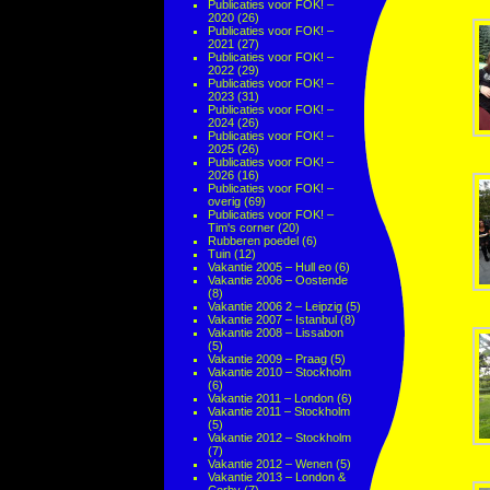
Publicaties voor FOK! –
2020
(26)
Publicaties voor FOK! –
2021
(27)
Publicaties voor FOK! –
2022
(29)
Publicaties voor FOK! –
2023
(31)
Publicaties voor FOK! –
2024
(26)
Publicaties voor FOK! –
2025
(26)
Publicaties voor FOK! –
2026
(16)
Publicaties voor FOK! –
overig
(69)
Publicaties voor FOK! –
Tim's corner
(20)
Rubberen poedel
(6)
Tuin
(12)
Vakantie 2005 – Hull eo
(6)
Vakantie 2006 – Oostende
(8)
Vakantie 2006 2 – Leipzig
(5)
Vakantie 2007 – Istanbul
(8)
Vakantie 2008 – Lissabon
(5)
Vakantie 2009 – Praag
(5)
Vakantie 2010 – Stockholm
(6)
Vakantie 2011 – London
(6)
Vakantie 2011 – Stockholm
(5)
Vakantie 2012 – Stockholm
(7)
Vakantie 2012 – Wenen
(5)
Vakantie 2013 – London &