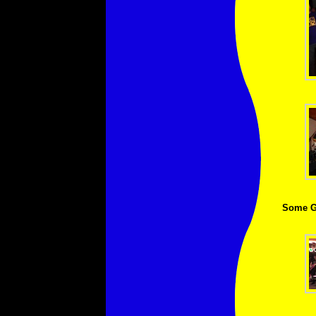
Some Gr