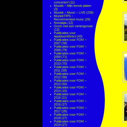
concerten!
(11)
Muziek – Mijn eerste platen
(3)
Muziek – Music – LIVE
(238)
MuziekTIPS –
Recommended music
(29)
Nostalgia
(12)
Onzin met een verlengsnoer
(13)
Publicaties voor
ApeldoornDirect
(43)
Publicaties voor FOK! –
2007
(38)
Publicaties voor FOK! –
2008
(79)
Publicaties voor FOK! –
2009
(71)
Publicaties voor FOK! –
2010
(70)
Publicaties voor FOK! –
2011
(59)
Publicaties voor FOK! –
2012
(58)
Publicaties voor FOK! –
2013
(50)
Publicaties voor FOK! –
2014
(16)
Publicaties voor FOK! –
2015
(21)
Publicaties voor FOK! –
2016
(27)
Publicaties voor FOK! –
2017
(28)
Publicaties voor FOK! –
2018
(27)
Publicaties voor FOK! –
2019
(27)