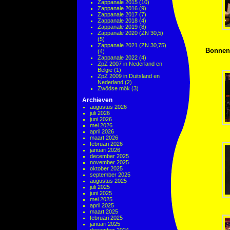
Zappanale 2015
(10)
Zappanale 2016
(9)
Zappanale 2017
(7)
Zappanale 2018
(4)
Zappanale 2019
(8)
Zappanale 2020 (ZN 30,5)
(5)
Zappanale 2021 (ZN 30,75)
Bonnen
(4)
Zappanale 2022
(4)
ZpZ 2007 in Nederland en
België
(1)
ZpZ 2009 in Duitsland en
Nederland
(2)
Zwödse mök
(3)
Archieven
augustus 2026
juli 2026
juni 2026
mei 2026
april 2026
maart 2026
februari 2026
januari 2026
december 2025
november 2025
oktober 2025
september 2025
augustus 2025
juli 2025
juni 2025
mei 2025
april 2025
maart 2025
februari 2025
januari 2025