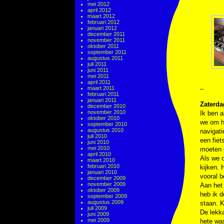
mei 2012
april 2012
maart 2012
februari 2012
januari 2012
december 2011
november 2011
oktober 2011
september 2011
augustus 2011
juli 2011
juni 2011
mei 2011
april 2011
maart 2011
–
februari 2011
januari 2011
Zaterda
december 2010
november 2010
Ik ben 
oktober 2010
we om ha
september 2010
augustus 2010
navigat
juli 2010
een fiet
juni 2010
mei 2010
moeten 
april 2010
Als we o
maart 2010
februari 2010
kijken. 
januari 2010
vooral b
december 2009
november 2009
Aan het 
oktober 2009
heb ik d
september 2009
augustus 2009
staan. K
juli 2009
De lekka
juni 2009
mei 2009
hete was