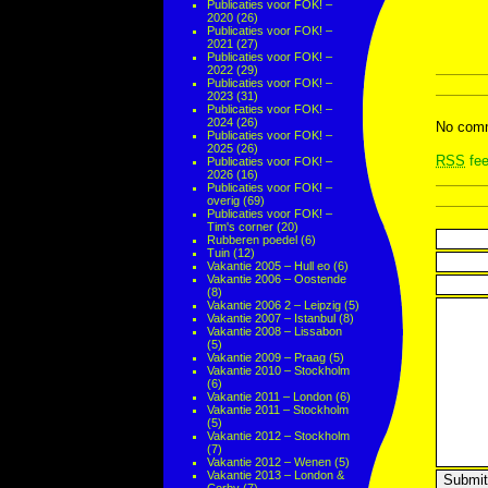
Publicaties voor FOK! –
2020
(26)
Publicaties voor FOK! –
2021
(27)
Publicaties voor FOK! –
2022
(29)
Publicaties voor FOK! –
2023
(31)
Publicaties voor FOK! –
2024
(26)
No comm
Publicaties voor FOK! –
2025
(26)
RSS
fee
Publicaties voor FOK! –
2026
(16)
Publicaties voor FOK! –
overig
(69)
Publicaties voor FOK! –
Tim's corner
(20)
Rubberen poedel
(6)
Tuin
(12)
Vakantie 2005 – Hull eo
(6)
Vakantie 2006 – Oostende
(8)
Vakantie 2006 2 – Leipzig
(5)
Vakantie 2007 – Istanbul
(8)
Vakantie 2008 – Lissabon
(5)
Vakantie 2009 – Praag
(5)
Vakantie 2010 – Stockholm
(6)
Vakantie 2011 – London
(6)
Vakantie 2011 – Stockholm
(5)
Vakantie 2012 – Stockholm
(7)
Vakantie 2012 – Wenen
(5)
Vakantie 2013 – London &