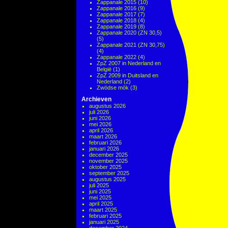
Zappanale 2015
(10)
Zappanale 2016
(9)
Zappanale 2017
(7)
Zappanale 2018
(4)
Zappanale 2019
(8)
Zappanale 2020 (ZN 30,5)
(5)
Zappanale 2021 (ZN 30,75)
(4)
Zappanale 2022
(4)
ZpZ 2007 in Nederland en
België
(1)
ZpZ 2009 in Duitsland en
Nederland
(2)
Zwödse mök
(3)
Archieven
augustus 2026
juli 2026
juni 2026
mei 2026
april 2026
maart 2026
februari 2026
januari 2026
december 2025
november 2025
oktober 2025
september 2025
augustus 2025
juli 2025
juni 2025
mei 2025
april 2025
maart 2025
februari 2025
januari 2025