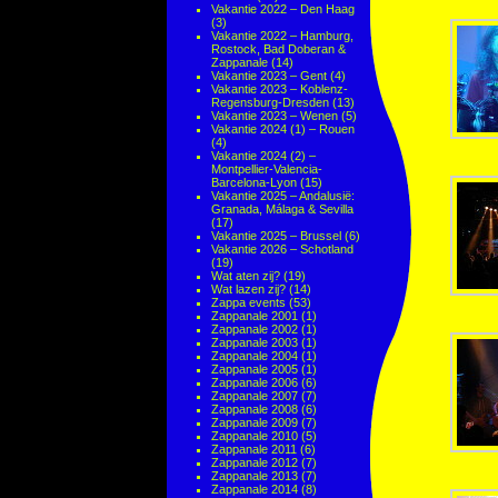
Vakantie 2022 – Den Haag
(3)
Vakantie 2022 – Hamburg,
Rostock, Bad Doberan &
Zappanale
(14)
Vakantie 2023 – Gent
(4)
Vakantie 2023 – Koblenz-
Regensburg-Dresden
(13)
Vakantie 2023 – Wenen
(5)
Vakantie 2024 (1) – Rouen
(4)
Vakantie 2024 (2) –
Montpellier-Valencia-
Barcelona-Lyon
(15)
Vakantie 2025 – Andalusië:
Granada, Málaga & Sevilla
(17)
Vakantie 2025 – Brussel
(6)
Vakantie 2026 – Schotland
(19)
Wat aten zij?
(19)
Wat lazen zij?
(14)
Zappa events
(53)
Zappanale 2001
(1)
Zappanale 2002
(1)
Zappanale 2003
(1)
Zappanale 2004
(1)
Zappanale 2005
(1)
Zappanale 2006
(6)
Zappanale 2007
(7)
Zappanale 2008
(6)
Zappanale 2009
(7)
Zappanale 2010
(5)
Zappanale 2011
(6)
Zappanale 2012
(7)
Zappanale 2013
(7)
Zappanale 2014
(8)