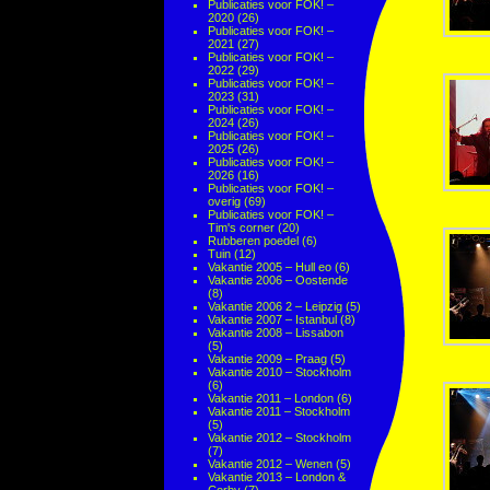
Publicaties voor FOK! –
2020
(26)
Publicaties voor FOK! –
2021
(27)
Publicaties voor FOK! –
2022
(29)
Publicaties voor FOK! –
2023
(31)
Publicaties voor FOK! –
2024
(26)
Publicaties voor FOK! –
2025
(26)
Publicaties voor FOK! –
2026
(16)
Publicaties voor FOK! –
overig
(69)
Publicaties voor FOK! –
Tim's corner
(20)
Rubberen poedel
(6)
Tuin
(12)
Vakantie 2005 – Hull eo
(6)
Vakantie 2006 – Oostende
(8)
Vakantie 2006 2 – Leipzig
(5)
Vakantie 2007 – Istanbul
(8)
Vakantie 2008 – Lissabon
(5)
Vakantie 2009 – Praag
(5)
Vakantie 2010 – Stockholm
(6)
Vakantie 2011 – London
(6)
Vakantie 2011 – Stockholm
(5)
Vakantie 2012 – Stockholm
(7)
Vakantie 2012 – Wenen
(5)
Vakantie 2013 – London &