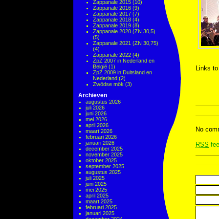
Zappanale 2015
(10)
Zappanale 2016
(9)
Zappanale 2017
(7)
Zappanale 2018
(4)
Zappanale 2019
(8)
Zappanale 2020 (ZN 30,5)
(5)
Zappanale 2021 (ZN 30,75)
(4)
Zappanale 2022
(4)
ZpZ 2007 in Nederland en
België
(1)
Links t
ZpZ 2009 in Duitsland en
Nederland
(2)
Zwödse mök
(3)
Archieven
augustus 2026
juli 2026
juni 2026
mei 2026
april 2026
No comm
maart 2026
februari 2026
januari 2026
RSS
fee
december 2025
november 2025
oktober 2025
september 2025
augustus 2025
juli 2025
juni 2025
mei 2025
april 2025
maart 2025
februari 2025
januari 2025