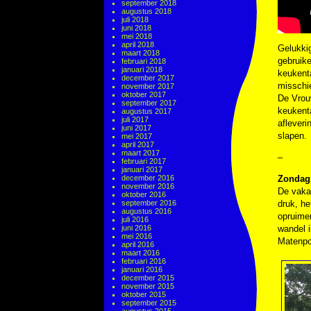
september 2018
augustus 2018
juli 2018
juni 2018
mei 2018
april 2018
Gelukkig
maart 2018
gebruike
februari 2018
januari 2018
keukenta
december 2017
misschi
november 2017
oktober 2017
De Vrouw
september 2017
keukenta
augustus 2017
juli 2017
aflever
juni 2017
slapen.
mei 2017
april 2017
maart 2017
–
februari 2017
januari 2017
december 2016
Zondag 
november 2016
De vakan
oktober 2016
september 2016
druk, he
augustus 2016
opruime
juli 2016
juni 2016
wandel i
mei 2016
Matenpo
april 2016
maart 2016
februari 2016
januari 2016
december 2015
november 2015
oktober 2015
september 2015