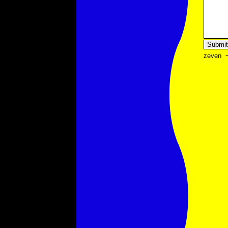
zeven