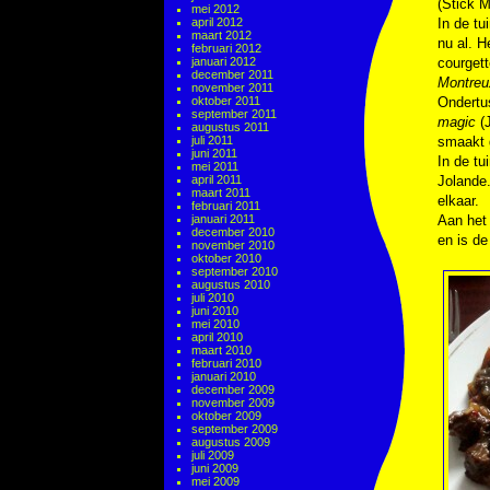
(Stick 
mei 2012
april 2012
In de tu
maart 2012
nu al. H
februari 2012
januari 2012
courgett
december 2011
Montreu
november 2011
oktober 2011
Ondertus
september 2011
magic
(J
augustus 2011
juli 2011
smaakt 
juni 2011
In de tu
mei 2011
april 2011
Jolande.
maart 2011
elkaar.
februari 2011
januari 2011
Aan het 
december 2010
en is de
november 2010
oktober 2010
september 2010
augustus 2010
juli 2010
juni 2010
mei 2010
april 2010
maart 2010
februari 2010
januari 2010
december 2009
november 2009
oktober 2009
september 2009
augustus 2009
juli 2009
juni 2009
mei 2009