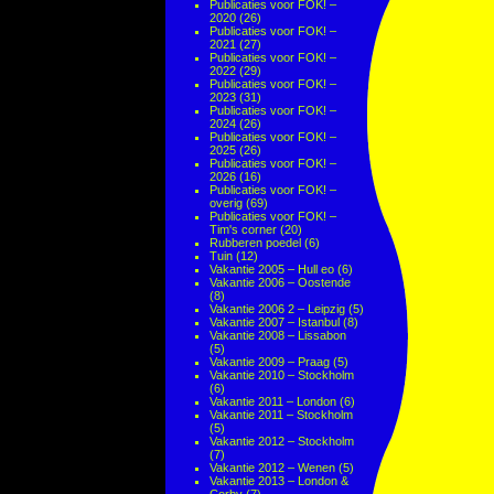
Publicaties voor FOK! –
2020
(26)
Publicaties voor FOK! –
2021
(27)
Publicaties voor FOK! –
2022
(29)
Publicaties voor FOK! –
2023
(31)
Publicaties voor FOK! –
2024
(26)
Publicaties voor FOK! –
2025
(26)
Publicaties voor FOK! –
2026
(16)
Publicaties voor FOK! –
overig
(69)
Publicaties voor FOK! –
Tim's corner
(20)
Rubberen poedel
(6)
Tuin
(12)
Vakantie 2005 – Hull eo
(6)
Vakantie 2006 – Oostende
(8)
Vakantie 2006 2 – Leipzig
(5)
Vakantie 2007 – Istanbul
(8)
Vakantie 2008 – Lissabon
(5)
Vakantie 2009 – Praag
(5)
Vakantie 2010 – Stockholm
(6)
Vakantie 2011 – London
(6)
Vakantie 2011 – Stockholm
(5)
Vakantie 2012 – Stockholm
(7)
Vakantie 2012 – Wenen
(5)
Vakantie 2013 – London &