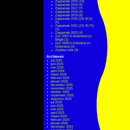
Zappanale 2015
(10)
Zappanale 2016
(9)
Zappanale 2017
(7)
Zappanale 2018
(4)
Zappanale 2019
(8)
Zappanale 2020 (ZN 30,5)
(5)
Zappanale 2021 (ZN 30,75)
(4)
Zappanale 2022
(4)
ZpZ 2007 in Nederland en
België
(1)
ZpZ 2009 in Duitsland en
Nederland
(2)
Zwödse mök
(3)
Archieven
juli 2026
juni 2026
mei 2026
april 2026
maart 2026
februari 2026
januari 2026
december 2025
november 2025
oktober 2025
september 2025
augustus 2025
juli 2025
juni 2025
mei 2025
april 2025
maart 2025
februari 2025
januari 2025
december 2024