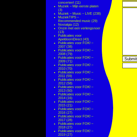
concerten!
(11)
Muziek – Mijn eerste platen
(3)
Muziek – Music – LIVE
(238)
MuziekTIPS –
Recommended music
(29)
Nostalgia
(12)
Onzin met een verlengsnoer
(13)
Publicaties voor
ApeldoornDirect
(43)
Publicaties voor FOK! –
2007
(38)
Publicaties voor FOK! –
2008
(79)
Publicaties voor FOK! –
2009
(71)
Publicaties voor FOK! –
2010
(70)
Publicaties voor FOK! –
2011
(59)
Publicaties voor FOK! –
2012
(58)
Publicaties voor FOK! –
2013
(50)
Publicaties voor FOK! –
2014
(16)
Publicaties voor FOK! –
2015
(21)
Publicaties voor FOK! –
2016
(27)
Publicaties voor FOK! –
2017
(28)
Publicaties voor FOK! –
2018
(27)
Publicaties voor FOK! –
2019
(27)