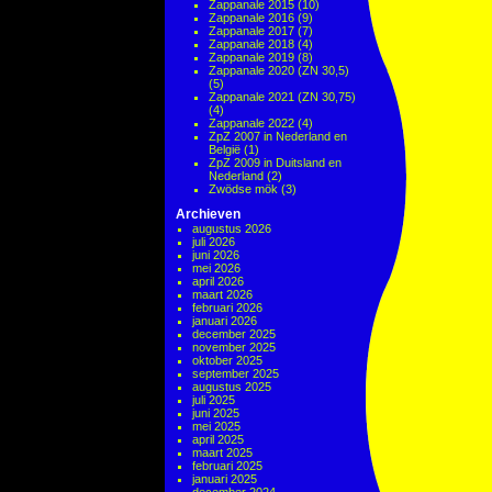
Zappanale 2015
(10)
Zappanale 2016
(9)
Zappanale 2017
(7)
Zappanale 2018
(4)
Zappanale 2019
(8)
Zappanale 2020 (ZN 30,5)
(5)
Zappanale 2021 (ZN 30,75)
(4)
Zappanale 2022
(4)
ZpZ 2007 in Nederland en
België
(1)
ZpZ 2009 in Duitsland en
Nederland
(2)
Zwödse mök
(3)
Archieven
augustus 2026
juli 2026
juni 2026
mei 2026
april 2026
maart 2026
februari 2026
januari 2026
december 2025
november 2025
oktober 2025
september 2025
augustus 2025
juli 2025
juni 2025
mei 2025
april 2025
maart 2025
februari 2025
januari 2025