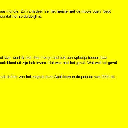
aar mondje. Zo’n zinsdeel ‘zei het meisje met de mooie ogen’ roept
p dat het zo duidelijk is.
 kan, weet ik niet. Het meisje had ook een spleetje tussen haar
r ook bloed uit zijn bek kwam. Dat was niet het geval. Wat wel het geval
tadsdichter van het majestueuze Apeldoorn in de periode van 2009 tot