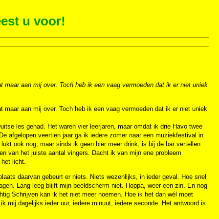
est u voor!
t maar aan mij over. Toch heb ik een vaag vermoeden dat ik er niet uniek
t maar aan mij over. Toch heb ik een vaag vermoeden dat ik er niet uniek
Duitse les gehad. Het waren vier leerjaren, maar omdat ik drie Havo twee
De afgelopen veertien jaar ga ik iedere zomer naar een muziekfestival in
ukt ook nog, maar sinds ik geen bier meer drink, is bij de bar vertellen
en van het juiste aantal vingers. Dacht ik van mijn ene probleem
het licht.
laats daarvan gebeurt er niets. Niets wezenlijks, in ieder geval. Hoe snel
lagen. Lang leeg blijft mijn beeldscherm niet. Hoppa, weer een zin. En nog
chtig Schrijven kan ik het niet meer noemen. Hoe ik het dan wél moet
 ik mij dagelijks ieder uur, iedere minuut, iedere seconde. Het antwoord is