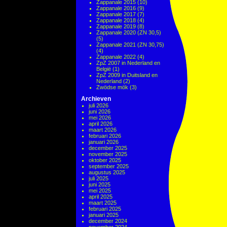
Zappanale 2015
(10)
Zappanale 2016
(9)
Zappanale 2017
(7)
Zappanale 2018
(4)
Zappanale 2019
(8)
Zappanale 2020 (ZN 30,5)
(5)
Zappanale 2021 (ZN 30,75)
(4)
Zappanale 2022
(4)
ZpZ 2007 in Nederland en
België
(1)
ZpZ 2009 in Duitsland en
Nederland
(2)
Zwödse mök
(3)
Archieven
juli 2026
juni 2026
mei 2026
april 2026
maart 2026
februari 2026
januari 2026
december 2025
november 2025
oktober 2025
september 2025
augustus 2025
juli 2025
juni 2025
mei 2025
april 2025
maart 2025
februari 2025
januari 2025
december 2024