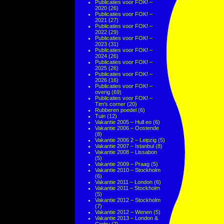
Publicaties voor FOK! –
2020
(26)
Publicaties voor FOK! –
2021
(27)
Publicaties voor FOK! –
2022
(29)
Publicaties voor FOK! –
2023
(31)
Publicaties voor FOK! –
2024
(26)
Publicaties voor FOK! –
2025
(26)
Publicaties voor FOK! –
2026
(16)
Publicaties voor FOK! –
overig
(69)
Publicaties voor FOK! –
Tim's corner
(20)
Rubberen poedel
(6)
Tuin
(12)
Vakantie 2005 – Hull eo
(6)
Vakantie 2006 – Oostende
(8)
Vakantie 2006 2 – Leipzig
(5)
Vakantie 2007 – Istanbul
(8)
Vakantie 2008 – Lissabon
(5)
Vakantie 2009 – Praag
(5)
Vakantie 2010 – Stockholm
(6)
Vakantie 2011 – London
(6)
Vakantie 2011 – Stockholm
(5)
Vakantie 2012 – Stockholm
(7)
Vakantie 2012 – Wenen
(5)
Vakantie 2013 – London &