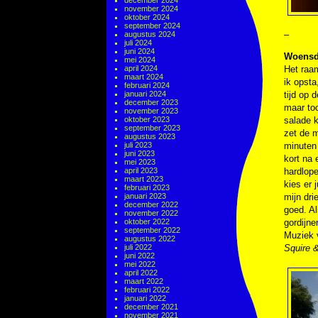
december 2024
november 2024
oktober 2024
september 2024
–
augustus 2024
juli 2024
juni 2024
Woensda
mei 2024
april 2024
Het raam
maart 2024
ik opsta
februari 2024
januari 2024
tijd op 
december 2023
maar toc
november 2023
oktober 2023
salade 
september 2023
zet de m
augustus 2023
juli 2023
minuten 
juni 2023
kort na 
mei 2023
april 2023
hardlope
maart 2023
kies er 
februari 2023
januari 2023
mijn dri
december 2022
goed. Al
november 2022
oktober 2022
gordijne
september 2022
Muziek
augustus 2022
juli 2022
Squire &
juni 2022
mei 2022
april 2022
maart 2022
februari 2022
januari 2022
december 2021
november 2021