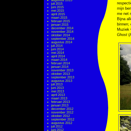
augustus 2015
respecti
juli 2015
juni 2015
mijn ben
mei 2015
me net n
april 2015
maart 2015
Bijna al
februari 2015
binnen; 
januari 2015
december 2014
Muziek
november 2014
Ghost
(A
oktober 2014
september 2014
augustus 2014
juli 2014
juni 2014
mei 2014
april 2014
maart 2014
februari 2014
januari 2014
november 2013
oktober 2013
september 2013
augustus 2013
juli 2013
juni 2013
mei 2013
april 2013
maart 2013
februari 2013
januari 2013
december 2012
november 2012
oktober 2012
september 2012
augustus 2012
juli 2012
juni 2012