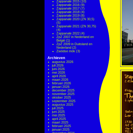
Zappanale 2015
(10)
Zappanale 2016
(9)
Zappanale 2017
(7)
Zappanale 2018
(4)
Zappanale 2019
(8)
Zappanale 2020 (ZN 30,5)
(5)
Zappanale 2021 (ZN 30,75)
(4)
Zappanale 2022
(4)
ZpZ 2007 in Nederland en
België
(1)
ZpZ 2009 in Duitsland en
Nederland
(2)
Zwödse mök
(3)
Archieven
augustus 2026
juli 2026
juni 2026
mei 2026
april 2026
maart 2026
februari 2026
januari 2026
december 2025
november 2025
oktober 2025
september 2025
augustus 2025
juli 2025
juni 2025
mei 2025
april 2025
maart 2025
februari 2025
januari 2025