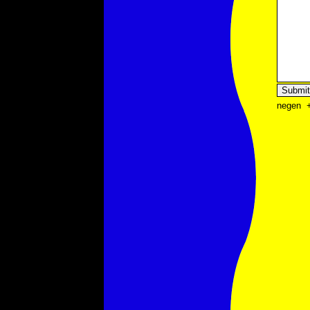
negen