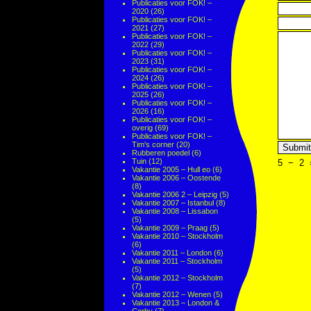
Publicaties voor FOK! –
2020
(26)
Publicaties voor FOK! –
2021
(27)
Publicaties voor FOK! –
2022
(29)
Publicaties voor FOK! –
2023
(31)
Publicaties voor FOK! –
2024
(26)
Publicaties voor FOK! –
2025
(26)
Publicaties voor FOK! –
2026
(16)
Publicaties voor FOK! –
overig
(69)
Publicaties voor FOK! –
Tim's corner
(20)
Rubberen poedel
(6)
Tuin
(12)
5
−
2
Vakantie 2005 – Hull eo
(6)
Vakantie 2006 – Oostende
(8)
Vakantie 2006 2 – Leipzig
(5)
Vakantie 2007 – Istanbul
(8)
Vakantie 2008 – Lissabon
(5)
Vakantie 2009 – Praag
(5)
Vakantie 2010 – Stockholm
(6)
Vakantie 2011 – London
(6)
Vakantie 2011 – Stockholm
(5)
Vakantie 2012 – Stockholm
(7)
Vakantie 2012 – Wenen
(5)
Vakantie 2013 – London &