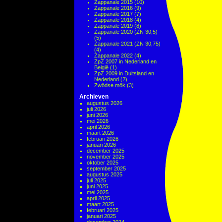
Zappanale 2015
(10)
Zappanale 2016
(9)
Zappanale 2017
(7)
Zappanale 2018
(4)
Zappanale 2019
(8)
Zappanale 2020 (ZN 30,5)
(5)
Zappanale 2021 (ZN 30,75)
(4)
Zappanale 2022
(4)
ZpZ 2007 in Nederland en
België
(1)
ZpZ 2009 in Duitsland en
Nederland
(2)
Zwödse mök
(3)
Archieven
augustus 2026
juli 2026
juni 2026
mei 2026
april 2026
maart 2026
februari 2026
januari 2026
december 2025
november 2025
oktober 2025
september 2025
augustus 2025
juli 2025
juni 2025
mei 2025
april 2025
maart 2025
februari 2025
januari 2025