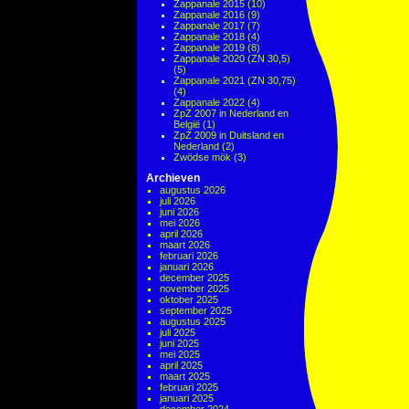
Zappanale 2015
(10)
Zappanale 2016
(9)
Zappanale 2017
(7)
Zappanale 2018
(4)
Zappanale 2019
(8)
Zappanale 2020 (ZN 30,5)
(5)
Zappanale 2021 (ZN 30,75)
(4)
Zappanale 2022
(4)
ZpZ 2007 in Nederland en
België
(1)
ZpZ 2009 in Duitsland en
Nederland
(2)
Zwödse mök
(3)
Archieven
augustus 2026
juli 2026
juni 2026
mei 2026
april 2026
maart 2026
februari 2026
januari 2026
december 2025
november 2025
oktober 2025
september 2025
augustus 2025
juli 2025
juni 2025
mei 2025
april 2025
maart 2025
februari 2025
januari 2025