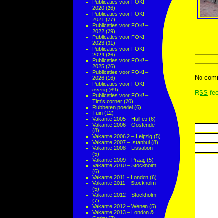
Publicaties voor FOK! –
2020
(26)
Publicaties voor FOK! –
2021
(27)
Publicaties voor FOK! –
2022
(29)
Publicaties voor FOK! –
2023
(31)
Publicaties voor FOK! –
2024
(26)
Publicaties voor FOK! –
2025
(26)
Publicaties voor FOK! –
No comm
2026
(16)
Publicaties voor FOK! –
overig
(69)
RSS
fee
Publicaties voor FOK! –
Tim's corner
(20)
Rubberen poedel
(6)
Tuin
(12)
Vakantie 2005 – Hull eo
(6)
Vakantie 2006 – Oostende
(8)
Vakantie 2006 2 – Leipzig
(5)
Vakantie 2007 – Istanbul
(8)
Vakantie 2008 – Lissabon
(5)
Vakantie 2009 – Praag
(5)
Vakantie 2010 – Stockholm
(6)
Vakantie 2011 – London
(6)
Vakantie 2011 – Stockholm
(5)
Vakantie 2012 – Stockholm
(7)
Vakantie 2012 – Wenen
(5)
Vakantie 2013 – London &