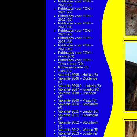
Publicaties voor FOK! –
2020
(26)
Publicaties voor FOK! –
2021
(27)
Publicaties voor FOK! –
2022
(29)
Publicaties voor FOK! –
2023
(31)
Publicaties voor FOK! –
2024
(26)
Publicaties voor FOK! –
2025
(26)
Publicaties voor FOK! –
2026
(16)
Publicaties voor FOK! –
overig
(69)
Publicaties voor FOK! –
Tim's corner
(20)
Rubberen poedel
(6)
Tuin
(12)
Vakantie 2005 – Hull eo
(6)
Vakantie 2006 – Oostende
(8)
Vakantie 2006 2 – Leipzig
(5)
Vakantie 2007 – Istanbul
(8)
Vakantie 2008 – Lissabon
(5)
Vakantie 2009 – Praag
(5)
Vakantie 2010 – Stockholm
(6)
Vakantie 2011 – London
(6)
Vakantie 2011 – Stockholm
(5)
Vakantie 2012 – Stockholm
(7)
Vakantie 2012 – Wenen
(5)
Vakantie 2013 – London &