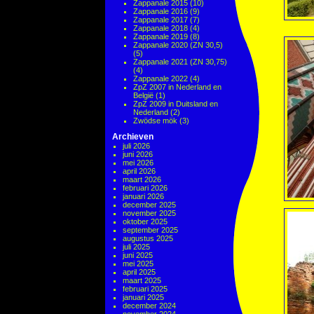
Zappanale 2015
(10)
Zappanale 2016
(9)
Zappanale 2017
(7)
Zappanale 2018
(4)
Zappanale 2019
(8)
Zappanale 2020 (ZN 30,5)
(5)
Zappanale 2021 (ZN 30,75)
(4)
Zappanale 2022
(4)
ZpZ 2007 in Nederland en
België
(1)
ZpZ 2009 in Duitsland en
Nederland
(2)
Zwödse mök
(3)
Archieven
juli 2026
juni 2026
mei 2026
april 2026
maart 2026
februari 2026
januari 2026
december 2025
november 2025
oktober 2025
september 2025
augustus 2025
juli 2025
juni 2025
mei 2025
april 2025
maart 2025
februari 2025
januari 2025
december 2024