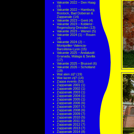
Vakantie 2022 – Den Haag
(3)
Vakantie 2022 – Hamburg,
Rostock, Bad Doberan &
Zappanale
(14)
Vakantie 2023 – Gent
(4)
Vakantie 2023 – Koblenz-
Regensburg-Dresden
(13)
Vakantie 2023 – Wenen
(5)
Vakantie 2024 (1) – Rouen
(4)
Vakantie 2024 (2) –
Montpellier-Valencia-
Barcelona-Lyon
(15)
Vakantie 2025 – Andalusië:
Granada, Málaga & Sevilla
(17)
Vakantie 2025 – Brussel
(6)
Vakantie 2026 – Schotland
(19)
Wat aten zij?
(19)
Wat lazen zij?
(14)
Zappa events
(53)
Zappanale 2001
(1)
Zappanale 2002
(1)
Zappanale 2003
(1)
Zappanale 2004
(1)
Zappanale 2005
(1)
Zappanale 2006
(6)
Zappanale 2007
(7)
Zappanale 2008
(6)
Zappanale 2009
(7)
Zappanale 2010
(5)
Zappanale 2011
(6)
Zappanale 2012
(7)
Zappanale 2013
(7)
Zappanale 2014
(8)