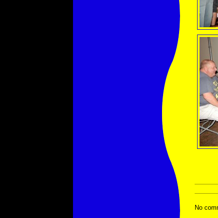
No comm