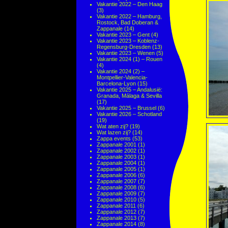
Vakantie 2022 – Den Haag
(3)
Vakantie 2022 – Hamburg,
Rostock, Bad Doberan &
Zappanale
(14)
Vakantie 2023 – Gent
(4)
Vakantie 2023 – Koblenz-
Regensburg-Dresden
(13)
Vakantie 2023 – Wenen
(5)
Vakantie 2024 (1) – Rouen
(4)
Vakantie 2024 (2) –
Montpellier-Valencia-
Barcelona-Lyon
(15)
Vakantie 2025 – Andalusië:
Granada, Málaga & Sevilla
(17)
Vakantie 2025 – Brussel
(6)
Vakantie 2026 – Schotland
(19)
Wat aten zij?
(19)
Wat lazen zij?
(14)
Zappa events
(53)
Zappanale 2001
(1)
Zappanale 2002
(1)
Zappanale 2003
(1)
Zappanale 2004
(1)
Zappanale 2005
(1)
Zappanale 2006
(6)
Zappanale 2007
(7)
Zappanale 2008
(6)
Zappanale 2009
(7)
Zappanale 2010
(5)
Zappanale 2011
(6)
Zappanale 2012
(7)
Zappanale 2013
(7)
Zappanale 2014
(8)