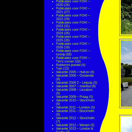
Publicaties voor FOK! –
2020
(26)
Publicaties voor FOK! –
2021
(27)
Publicaties voor FOK! –
2022
(29)
Publicaties voor FOK! –
2023
(31)
Publicaties voor FOK! –
2024
(26)
Publicaties voor FOK! –
2025
(26)
Publicaties voor FOK! –
2026
(16)
Publicaties voor FOK! –
overig
(69)
Publicaties voor FOK! –
Tim's corner
(20)
Rubberen poedel
(6)
Tuin
(12)
Vakantie 2005 – Hull eo
(6)
Vakantie 2006 – Oostende
(8)
Vakantie 2006 2 – Leipzig
(5)
Vakantie 2007 – Istanbul
(8)
Vakantie 2008 – Lissabon
(5)
Vakantie 2009 – Praag
(5)
Vakantie 2010 – Stockholm
(6)
Vakantie 2011 – London
(6)
Vakantie 2011 – Stockholm
(5)
Vakantie 2012 – Stockholm
(7)
Vakantie 2012 – Wenen
(5)
Vakantie 2013 – London &