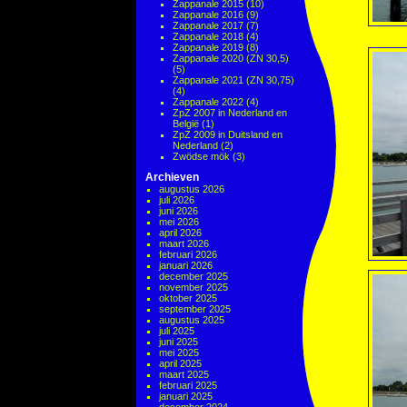
Zappanale 2015
(10)
Zappanale 2016
(9)
Zappanale 2017
(7)
Zappanale 2018
(4)
Zappanale 2019
(8)
Zappanale 2020 (ZN 30,5)
(5)
Zappanale 2021 (ZN 30,75)
(4)
Zappanale 2022
(4)
ZpZ 2007 in Nederland en
België
(1)
ZpZ 2009 in Duitsland en
Nederland
(2)
Zwödse mök
(3)
Archieven
augustus 2026
juli 2026
juni 2026
mei 2026
april 2026
maart 2026
februari 2026
januari 2026
december 2025
november 2025
oktober 2025
september 2025
augustus 2025
juli 2025
juni 2025
mei 2025
april 2025
maart 2025
februari 2025
januari 2025