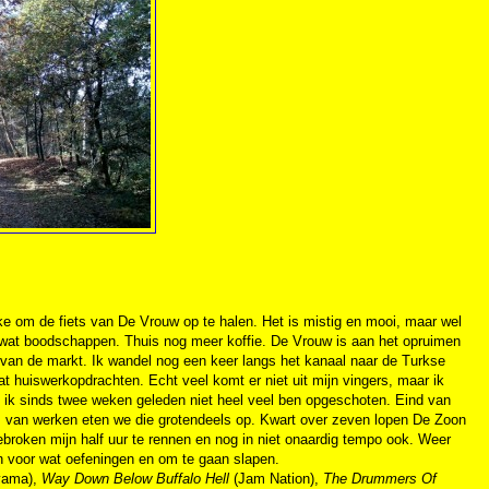
uke om de fiets van De Vrouw op te halen. Het is mistig en mooi, maar wel
or wat boodschappen. Thuis nog meer koffie. De Vrouw is aan het opruimen
van de markt. Ik wandel nog een keer langs het kanaal naar de Turkse
t huiswerkopdrachten. Echt veel komt er niet uit mijn vingers, maar ik
t ik sinds twee weken geleden niet heel veel ben opgeschoten. Eind van
 van werken eten we die grotendeels op. Kwart over zeven lopen De Zoon
broken mijn half uur te rennen en nog in niet onaardig tempo ook. Weer
aan voor wat oefeningen en om te gaan slapen.
yama),
Way Down Below Buffalo Hell
(Jam Nation),
The Drummers Of