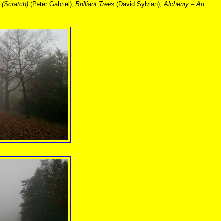
 (Scratch)
(Peter Gabriel),
Brilliant Trees
(David Sylvian),
Alchemy – An