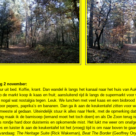
g 2 november:
r uit bed. Koffie, krant. Dan wandel ik langs het kanaal naar het huis van A
 de markt koop ik kaas en fruit; aansluitend rijd ik langs de supermarkt vo
 nogal wat nostalgia tegen. Leuk. We lunchen met veel kaas en een biobrood 
oor pepers, paprika’s en bananen. Dan ga ik aan de keukentafel zitten voor wa
meeste al gedaan. Uiteindelijk stuur ik alles naar Henk, met de opmerking da
ag maak ik de bamisoep (iemand moet het toch doen) en als De Zoon terug is
s rondje hard door duisternis en opkomende mist. Het lukt me weer om onafge
es en luister ik aan de keukentafel tot het (vroeg) tijd is om naar boven te g
 vandaag:
The Heritage Suite
(Rick Wakeman),
Beat The Border
(Geoffrey Or