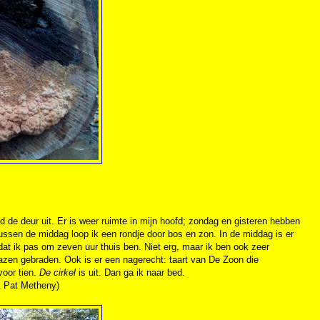
d de deur uit. Er is weer ruimte in mijn hoofd; zondag en gisteren hebben
ssen de middag loop ik een rondje door bos en zon. In de middag is er
dat ik pas om zeven uur thuis ben. Niet erg, maar ik ben ook zeer
zen gebraden. Ook is er een nagerecht: taart van De Zoon die
voor tien.
De cirkel
is uit. Dan ga ik naar bed.
& Pat Metheny)