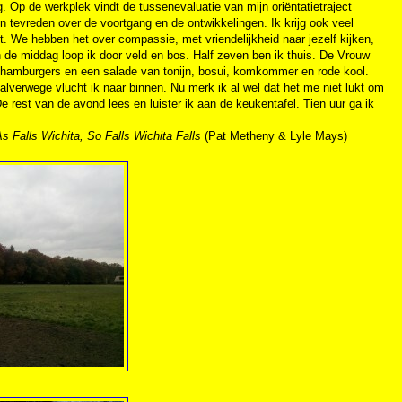
 Op de werkplek vindt de tussenevaluatie van mijn oriëntatietraject
n tevreden over de voortgang en de ontwikkelingen. Ik krijg ook veel
it. We hebben het over compassie, met vriendelijkheid naar jezelf kijken,
 de middag loop ik door veld en bos. Half zeven ben ik thuis. De Vrouw
st hamburgers en een salade van tonijn, bosui, komkommer en rode kool.
halverwege vlucht ik naar binnen. Nu merk ik al wel dat het me niet lukt om
 rest van de avond lees en luister ik aan de keukentafel. Tien uur ga ik
s Falls Wichita, So Falls Wichita Falls
(Pat Metheny & Lyle Mays)