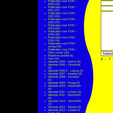
Publicaties voor FOK! –
2020
(26)
Publicaties voor FOK! –
2021
(27)
Publicaties voor FOK! –
2022
(29)
Publicaties voor FOK! –
2023
(31)
Publicaties voor FOK! –
2024
(26)
Publicaties voor FOK! –
2025
(26)
Publicaties voor FOK! –
2026
(16)
Publicaties voor FOK! –
overig
(69)
Publicaties voor FOK! –
Tim's corner
(20)
Rubberen poedel
(6)
Tuin
(12)
8
−
7
Vakantie 2005 – Hull eo
(6)
Vakantie 2006 – Oostende
(8)
Vakantie 2006 2 – Leipzig
(5)
Vakantie 2007 – Istanbul
(8)
Vakantie 2008 – Lissabon
(5)
Vakantie 2009 – Praag
(5)
Vakantie 2010 – Stockholm
(6)
Vakantie 2011 – London
(6)
Vakantie 2011 – Stockholm
(5)
Vakantie 2012 – Stockholm
(7)
Vakantie 2012 – Wenen
(5)
Vakantie 2013 – London &