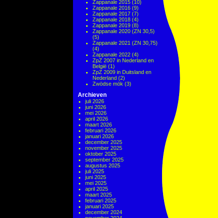
Zappanale 2015
(10)
Zappanale 2016
(9)
Zappanale 2017
(7)
Zappanale 2018
(4)
Zappanale 2019
(8)
Zappanale 2020 (ZN 30,5)
(5)
Zappanale 2021 (ZN 30,75)
(4)
Zappanale 2022
(4)
ZpZ 2007 in Nederland en
België
(1)
ZpZ 2009 in Duitsland en
Nederland
(2)
Zwödse mök
(3)
Archieven
juli 2026
juni 2026
mei 2026
april 2026
maart 2026
februari 2026
januari 2026
december 2025
november 2025
oktober 2025
september 2025
augustus 2025
juli 2025
juni 2025
mei 2025
april 2025
maart 2025
februari 2025
januari 2025
december 2024