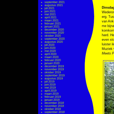
september 2021
augustus 2021
Dinsdag
juli 2021
juni 2021
Wederom
mei 2021
erg. Tu
april 2021
maart 2021
van Ank 
februari 2021
me bijna
januari 2021
december 2020
komkomm
november 2020
hard. He
oktober 2020
september 2020
even sto
augustus 2020
luister i
juli 2020
juni 2020
Muziek 
mei 2020
Meets P
april 2020
maart 2020
februari 2020
januari 2020
december 2019
november 2019
oktober 2019
september 2019
augustus 2019
juli 2019
juni 2019
mei 2019
april 2019
maart 2019
februari 2019
januari 2019
december 2018
november 2018
oktober 2018
september 2018