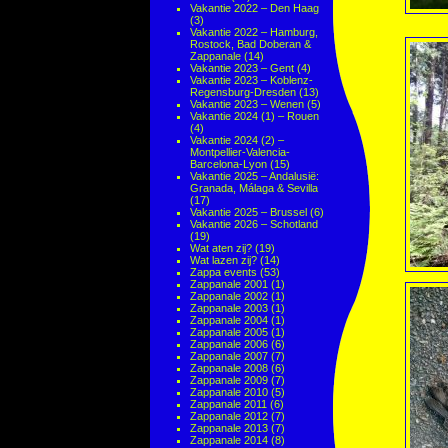
Vakantie 2022 – Den Haag
(3)
Vakantie 2022 – Hamburg,
Rostock, Bad Doberan &
Zappanale
(14)
Vakantie 2023 – Gent
(4)
Vakantie 2023 – Koblenz-
Regensburg-Dresden
(13)
Vakantie 2023 – Wenen
(5)
Vakantie 2024 (1) – Rouen
(4)
Vakantie 2024 (2) –
Montpellier-Valencia-
Barcelona-Lyon
(15)
Vakantie 2025 – Andalusië:
Granada, Málaga & Sevilla
(17)
Vakantie 2025 – Brussel
(6)
Vakantie 2026 – Schotland
(19)
Wat aten zij?
(19)
Wat lazen zij?
(14)
Zappa events
(53)
Zappanale 2001
(1)
Zappanale 2002
(1)
Zappanale 2003
(1)
Zappanale 2004
(1)
Zappanale 2005
(1)
Zappanale 2006
(6)
Zappanale 2007
(7)
Zappanale 2008
(6)
Zappanale 2009
(7)
Zappanale 2010
(5)
Zappanale 2011
(6)
Zappanale 2012
(7)
Zappanale 2013
(7)
Zappanale 2014
(8)