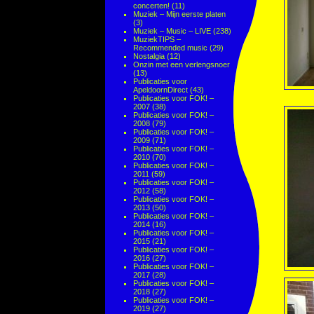
concerten!
(11)
Muziek – Mijn eerste platen
(3)
Muziek – Music – LIVE
(238)
MuziekTIPS –
Recommended music
(29)
Nostalgia
(12)
Onzin met een verlengsnoer
(13)
Publicaties voor
ApeldoornDirect
(43)
Publicaties voor FOK! –
2007
(38)
Publicaties voor FOK! –
2008
(79)
Publicaties voor FOK! –
2009
(71)
Publicaties voor FOK! –
2010
(70)
Publicaties voor FOK! –
2011
(59)
Publicaties voor FOK! –
2012
(58)
Publicaties voor FOK! –
2013
(50)
Publicaties voor FOK! –
2014
(16)
Publicaties voor FOK! –
2015
(21)
Publicaties voor FOK! –
2016
(27)
Publicaties voor FOK! –
2017
(28)
Publicaties voor FOK! –
2018
(27)
Publicaties voor FOK! –
2019
(27)