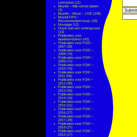
concerten!
(11)
Muziek – Mijn eerste platen
(3)
Muziek – Music – LIVE
(238)
MuziekTIPS –
Recommended music
(29)
Nostalgia
(12)
Onzin met een verlengsnoer
(13)
Publicaties voor
ApeldoornDirect
(43)
Publicaties voor FOK! –
2007
(38)
Publicaties voor FOK! –
2008
(79)
Publicaties voor FOK! –
2009
(71)
Publicaties voor FOK! –
2010
(70)
Publicaties voor FOK! –
2011
(59)
Publicaties voor FOK! –
2012
(58)
Publicaties voor FOK! –
2013
(50)
Publicaties voor FOK! –
2014
(16)
Publicaties voor FOK! –
2015
(21)
Publicaties voor FOK! –
2016
(27)
Publicaties voor FOK! –
2017
(28)
Publicaties voor FOK! –
2018
(27)
Publicaties voor FOK! –
2019
(27)