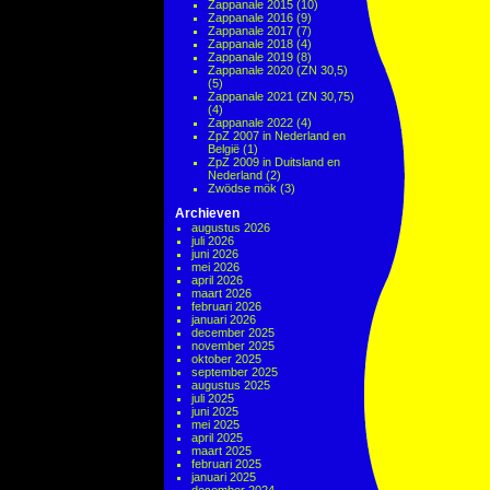
Zappanale 2015
(10)
Zappanale 2016
(9)
Zappanale 2017
(7)
Zappanale 2018
(4)
Zappanale 2019
(8)
Zappanale 2020 (ZN 30,5)
(5)
Zappanale 2021 (ZN 30,75)
(4)
Zappanale 2022
(4)
ZpZ 2007 in Nederland en
België
(1)
ZpZ 2009 in Duitsland en
Nederland
(2)
Zwödse mök
(3)
Archieven
augustus 2026
juli 2026
juni 2026
mei 2026
april 2026
maart 2026
februari 2026
januari 2026
december 2025
november 2025
oktober 2025
september 2025
augustus 2025
juli 2025
juni 2025
mei 2025
april 2025
maart 2025
februari 2025
januari 2025