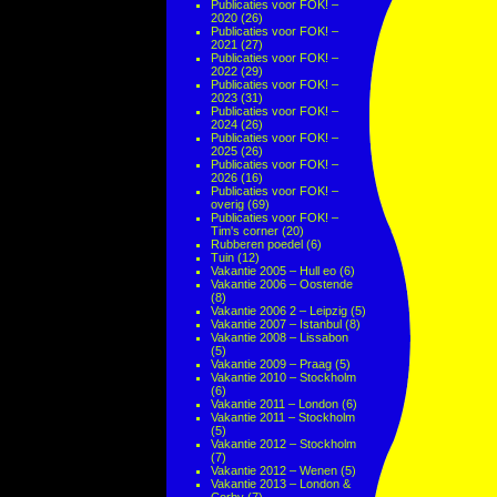
Publicaties voor FOK! –
2020
(26)
Publicaties voor FOK! –
2021
(27)
Publicaties voor FOK! –
2022
(29)
Publicaties voor FOK! –
2023
(31)
Publicaties voor FOK! –
2024
(26)
Publicaties voor FOK! –
2025
(26)
Publicaties voor FOK! –
2026
(16)
Publicaties voor FOK! –
overig
(69)
Publicaties voor FOK! –
Tim's corner
(20)
Rubberen poedel
(6)
Tuin
(12)
Vakantie 2005 – Hull eo
(6)
Vakantie 2006 – Oostende
(8)
Vakantie 2006 2 – Leipzig
(5)
Vakantie 2007 – Istanbul
(8)
Vakantie 2008 – Lissabon
(5)
Vakantie 2009 – Praag
(5)
Vakantie 2010 – Stockholm
(6)
Vakantie 2011 – London
(6)
Vakantie 2011 – Stockholm
(5)
Vakantie 2012 – Stockholm
(7)
Vakantie 2012 – Wenen
(5)
Vakantie 2013 – London &