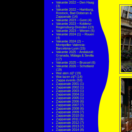
Vakantie 2022 – Den Haag
(3)
Vakantie 2022 – Hamburg,
Rostock, Bad Doberan &
Zappanale
(14)
Vakantie 2023 – Gent
(4)
Vakantie 2023 – Koblenz-
Regensburg-Dresden
(13)
Vakantie 2023 – Wenen
(5)
Vakantie 2024 (1) – Rouen
(4)
Vakantie 2024 (2) –
Montpellier-Valencia-
Barcelona-Lyon
(15)
Vakantie 2025 – Andalusië:
Granada, Málaga & Sevilla
(17)
Vakantie 2025 – Brussel
(6)
Vakantie 2026 – Schotland
(19)
Wat aten zij?
(19)
Wat lazen zij?
(14)
Zappa events
(53)
Zappanale 2001
(1)
Zappanale 2002
(1)
Zappanale 2003
(1)
Zappanale 2004
(1)
Zappanale 2005
(1)
Zappanale 2006
(6)
Zappanale 2007
(7)
Zappanale 2008
(6)
Zappanale 2009
(7)
Zappanale 2010
(5)
Zappanale 2011
(6)
Zappanale 2012
(7)
Zappanale 2013
(7)
Zappanale 2014
(8)