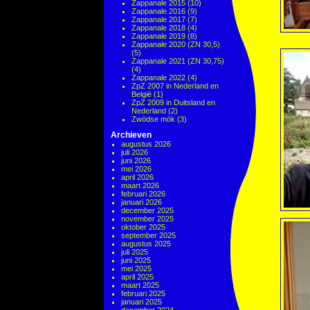
Zappanale 2015
(10)
Zappanale 2016
(9)
Zappanale 2017
(7)
Zappanale 2018
(4)
Zappanale 2019
(8)
Zappanale 2020 (ZN 30,5)
(5)
Zappanale 2021 (ZN 30,75)
(4)
Zappanale 2022
(4)
ZpZ 2007 in Nederland en
België
(1)
ZpZ 2009 in Duitsland en
Nederland
(2)
Zwödse mök
(3)
Archieven
augustus 2026
juli 2026
juni 2026
mei 2026
april 2026
maart 2026
februari 2026
januari 2026
december 2025
november 2025
oktober 2025
september 2025
augustus 2025
juli 2025
juni 2025
mei 2025
april 2025
maart 2025
februari 2025
januari 2025