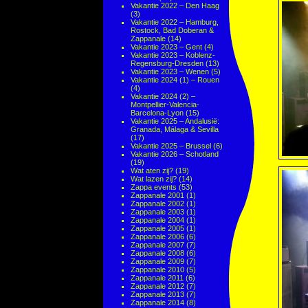
Vakantie 2022 – Den Haag
(3)
Vakantie 2022 – Hamburg,
Rostock, Bad Doberan &
Zappanale
(14)
Vakantie 2023 – Gent
(4)
Vakantie 2023 – Koblenz-
Regensburg-Dresden
(13)
Vakantie 2023 – Wenen
(5)
Vakantie 2024 (1) – Rouen
(4)
Vakantie 2024 (2) –
Montpellier-Valencia-
Barcelona-Lyon
(15)
Vakantie 2025 – Andalusië:
Granada, Málaga & Sevilla
(17)
Vakantie 2025 – Brussel
(6)
Vakantie 2026 – Schotland
(19)
Wat aten zij?
(19)
Wat lazen zij?
(14)
Zappa events
(53)
Zappanale 2001
(1)
Zappanale 2002
(1)
Zappanale 2003
(1)
Zappanale 2004
(1)
Zappanale 2005
(1)
Zappanale 2006
(6)
Zappanale 2007
(7)
Zappanale 2008
(6)
Zappanale 2009
(7)
Zappanale 2010
(5)
Zappanale 2011
(6)
Zappanale 2012
(7)
Zappanale 2013
(7)
Zappanale 2014
(8)