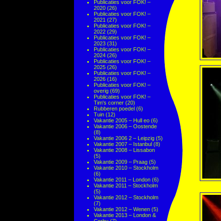
Publicaties voor FOK! –
2020
(26)
Publicaties voor FOK! –
2021
(27)
Publicaties voor FOK! –
2022
(29)
Publicaties voor FOK! –
2023
(31)
Publicaties voor FOK! –
2024
(26)
Publicaties voor FOK! –
2025
(26)
Publicaties voor FOK! –
2026
(16)
Publicaties voor FOK! –
overig
(69)
Publicaties voor FOK! –
Tim's corner
(20)
Rubberen poedel
(6)
Tuin
(12)
Vakantie 2005 – Hull eo
(6)
Vakantie 2006 – Oostende
(8)
Vakantie 2006 2 – Leipzig
(5)
Vakantie 2007 – Istanbul
(8)
Vakantie 2008 – Lissabon
(5)
Vakantie 2009 – Praag
(5)
Vakantie 2010 – Stockholm
(6)
Vakantie 2011 – London
(6)
Vakantie 2011 – Stockholm
(5)
Vakantie 2012 – Stockholm
(7)
Vakantie 2012 – Wenen
(5)
Vakantie 2013 – London &