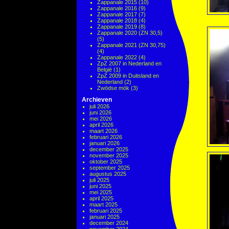
Zappanale 2015
(10)
Zappanale 2016
(9)
Zappanale 2017
(7)
Zappanale 2018
(4)
Zappanale 2019
(8)
Zappanale 2020 (ZN 30,5)
(5)
Zappanale 2021 (ZN 30,75)
(4)
Zappanale 2022
(4)
ZpZ 2007 in Nederland en
België
(1)
ZpZ 2009 in Duitsland en
Nederland
(2)
Zwödse mök
(3)
Archieven
juli 2026
juni 2026
mei 2026
april 2026
maart 2026
februari 2026
januari 2026
december 2025
november 2025
oktober 2025
september 2025
augustus 2025
juli 2025
juni 2025
mei 2025
april 2025
maart 2025
februari 2025
januari 2025
december 2024