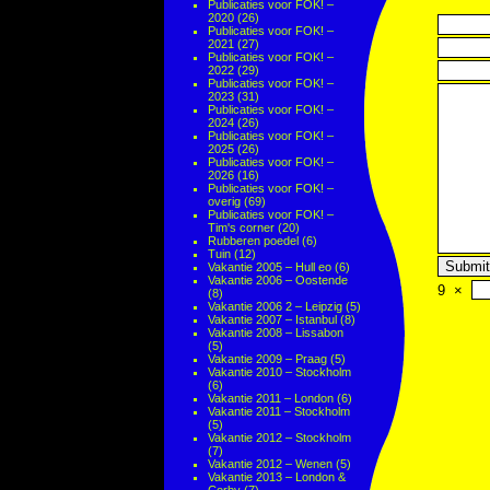
Publicaties voor FOK! –
2020
(26)
Publicaties voor FOK! –
2021
(27)
Publicaties voor FOK! –
2022
(29)
Publicaties voor FOK! –
2023
(31)
Publicaties voor FOK! –
2024
(26)
Publicaties voor FOK! –
2025
(26)
Publicaties voor FOK! –
2026
(16)
Publicaties voor FOK! –
overig
(69)
Publicaties voor FOK! –
Tim's corner
(20)
Rubberen poedel
(6)
Tuin
(12)
Vakantie 2005 – Hull eo
(6)
Vakantie 2006 – Oostende
9
×
(8)
Vakantie 2006 2 – Leipzig
(5)
Vakantie 2007 – Istanbul
(8)
Vakantie 2008 – Lissabon
(5)
Vakantie 2009 – Praag
(5)
Vakantie 2010 – Stockholm
(6)
Vakantie 2011 – London
(6)
Vakantie 2011 – Stockholm
(5)
Vakantie 2012 – Stockholm
(7)
Vakantie 2012 – Wenen
(5)
Vakantie 2013 – London &