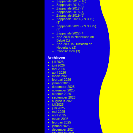
Zappanale 2015
(10)
Zappanale 2016
(9)
Zappanale 2017
(7)
Zappanale 2018
(4)
Zappanale 2019
(8)
Zappanale 2020 (ZN 30,5)
(5)
Zappanale 2021 (ZN 30,75)
(4)
Zappanale 2022
(4)
ZpZ 2007 in Nederland en
België
(1)
ZpZ 2009 in Duitsland en
Nederland
(2)
Zwödse mök
(3)
Archieven
juli 2026
juni 2026
mei 2026
april 2026
maart 2026
februari 2026
januari 2026
december 2025
november 2025
oktober 2025
september 2025
augustus 2025
juli 2025
juni 2025
mei 2025
april 2025
maart 2025
februari 2025
januari 2025
december 2024