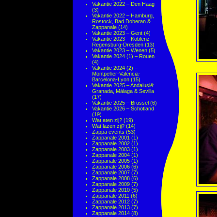
Vakantie 2022 – Den Haag
(3)
Vakantie 2022 – Hamburg,
Rostock, Bad Doberan &
Zappanale
(14)
Vakantie 2023 – Gent
(4)
Vakantie 2023 – Koblenz-
Regensburg-Dresden
(13)
Vakantie 2023 – Wenen
(5)
Vakantie 2024 (1) – Rouen
(4)
Vakantie 2024 (2) –
Montpellier-Valencia-
Barcelona-Lyon
(15)
Vakantie 2025 – Andalusië:
Granada, Málaga & Sevilla
(17)
Vakantie 2025 – Brussel
(6)
Vakantie 2026 – Schotland
(19)
Wat aten zij?
(19)
Wat lazen zij?
(14)
Zappa events
(53)
Zappanale 2001
(1)
Zappanale 2002
(1)
Zappanale 2003
(1)
Zappanale 2004
(1)
Zappanale 2005
(1)
Zappanale 2006
(6)
Zappanale 2007
(7)
Zappanale 2008
(6)
Zappanale 2009
(7)
Zappanale 2010
(5)
Zappanale 2011
(6)
Zappanale 2012
(7)
Zappanale 2013
(7)
Zappanale 2014
(8)