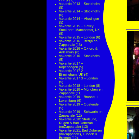
Corby
(7)
Vakantie 2013 – Stockholm
(5)
Vakantie 2014 – Stockholm
(6)
Vakantie 2014 – Vlissingen
(5)
Vakantie 2015 – Gatley,
Stockport, Manchester, UK
(9)
Vakantie 2015 – London
(6)
Vakantie 2016 – Berlijn en
Zappanale
(13)
Vakantie 2016 – Oxford &
Aylesbury
(8)
Vakantie 2016 – Stockholm
(5)
Vakantie 2017 –
Kopenhagen
(5)
Vakantie 2017 2 –
Birmingham, UK
(4)
Vakantie 2017 3 – London
(5)
Vakantie 2018 – London
(8)
Vakantie 2018 – München en
Zappanale
(11)
Vakantie 2019 – Brussel +
Luxemburg
(6)
Vakantie 2019 – Oostende
(5)
Vakantie 2019 – Schwerin en
Zappanale
(12)
Vakantie 2020: Stralsund,
Rügen & Bad Doberan
(noZappanale)
(13)
Vakantie 2021: Bad Doberan
(noZappanale), Lübeck &
Bremen
(12)