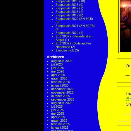
Zappanale 2015
(10)
Zappanale 2016
(9)
Zappanale 2017
(7)
Zappanale 2018
(4)
Zappanale 2019
(8)
Zappanale 2020 (ZN 30,5)
(5)
Zappanale 2021 (ZN 30,75)
(4)
Zappanale 2022
(4)
ZpZ 2007 in Nederland en
België
(1)
ZpZ 2009 in Duitsland en
Nederland
(2)
Zwödse mök
(3)
Archieven
augustus 2026
juli 2026
Ze
juni 2026
mei 2026
april 2026
— 
maart 2026
februari 2026
januari 2026
december 2025
november 2025
Lo
oktober 2025
@m
september 2025
augustus 2025
Gr
juli 2025
juni 2025
mei 2025
— 
april 2025
maart 2025
februari 2025
januari 2025