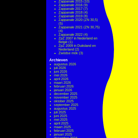
Zappanale 2015
(10)
Zappanale 2016
(9)
Zappanale 2017
(7)
Zappanale 2018
(4)
Zappanale 2019
(8)
Zappanale 2020 (ZN 30,5)
(5)
Zappanale 2021 (ZN 30,75)
(4)
Zappanale 2022
(4)
ZpZ 2007 in Nederland en
België
(1)
ZpZ 2009 in Duitsland en
Nederland
(2)
Zwödse mök
(3)
Archieven
augustus 2026
juli 2026
juni 2026
mei 2026
april 2026
maart 2026
februari 2026
januari 2026
december 2025
november 2025
oktober 2025
september 2025
augustus 2025
juli 2025
juni 2025
mei 2025
april 2025
maart 2025
februari 2025
januari 2025