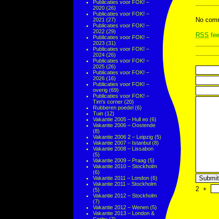
Publicaties voor FOK! –
2020
(26)
Publicaties voor FOK! –
No comm
2021
(27)
Publicaties voor FOK! –
2022
(29)
RSS
fee
Publicaties voor FOK! –
2023
(31)
Publicaties voor FOK! –
2024
(26)
Publicaties voor FOK! –
2025
(26)
Publicaties voor FOK! –
2026
(16)
Publicaties voor FOK! –
overig
(69)
Publicaties voor FOK! –
Tim's corner
(20)
Rubberen poedel
(6)
Tuin
(12)
Vakantie 2005 – Hull eo
(6)
Vakantie 2006 – Oostende
(8)
Vakantie 2006 2 – Leipzig
(5)
Vakantie 2007 – Istanbul
(8)
Vakantie 2008 – Lissabon
(5)
Vakantie 2009 – Praag
(5)
Vakantie 2010 – Stockholm
(6)
Vakantie 2011 – London
(6)
Vakantie 2011 – Stockholm
2
+
(5)
Vakantie 2012 – Stockholm
(7)
Vakantie 2012 – Wenen
(5)
Vakantie 2013 – London &