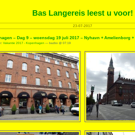
Bas Langereis leest u voor!
23-07-2017
agen – Dag 9 – woensdag 19 juli 2017 – Nyhavn + Amelienborg + 
er:
Vakantie 2017 - Kopenhagen
— bazbo @ 07:19