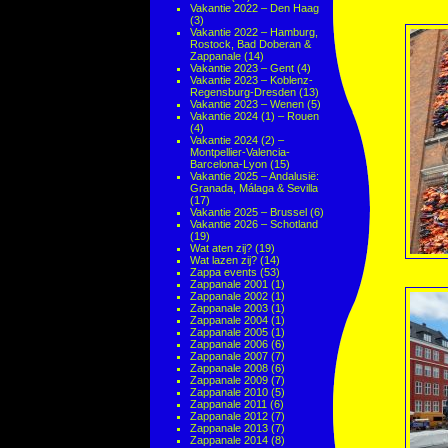
Vakantie 2022 – Den Haag
(3)
Vakantie 2022 – Hamburg,
Rostock, Bad Doberan &
Zappanale
(14)
Vakantie 2023 – Gent
(4)
Vakantie 2023 – Koblenz-
Regensburg-Dresden
(13)
Vakantie 2023 – Wenen
(5)
Vakantie 2024 (1) – Rouen
(4)
Vakantie 2024 (2) –
Montpellier-Valencia-
Barcelona-Lyon
(15)
Vakantie 2025 – Andalusië:
Granada, Málaga & Sevilla
(17)
Vakantie 2025 – Brussel
(6)
Vakantie 2026 – Schotland
(19)
Wat aten zij?
(19)
Wat lazen zij?
(14)
Zappa events
(53)
Zappanale 2001
(1)
Zappanale 2002
(1)
Zappanale 2003
(1)
Zappanale 2004
(1)
Zappanale 2005
(1)
Zappanale 2006
(6)
Zappanale 2007
(7)
Zappanale 2008
(6)
Zappanale 2009
(7)
Zappanale 2010
(5)
Zappanale 2011
(6)
Zappanale 2012
(7)
Zappanale 2013
(7)
Zappanale 2014
(8)