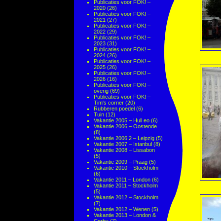
Publicaties voor FOK! –
2020
(26)
Publicaties voor FOK! –
2021
(27)
Publicaties voor FOK! –
2022
(29)
Publicaties voor FOK! –
2023
(31)
Publicaties voor FOK! –
2024
(26)
Publicaties voor FOK! –
2025
(26)
Publicaties voor FOK! –
2026
(16)
Publicaties voor FOK! –
overig
(69)
Publicaties voor FOK! –
Tim's corner
(20)
Rubberen poedel
(6)
Tuin
(12)
Vakantie 2005 – Hull eo
(6)
Vakantie 2006 – Oostende
(8)
Vakantie 2006 2 – Leipzig
(5)
Vakantie 2007 – Istanbul
(8)
Vakantie 2008 – Lissabon
(5)
Vakantie 2009 – Praag
(5)
Vakantie 2010 – Stockholm
(6)
Vakantie 2011 – London
(6)
Vakantie 2011 – Stockholm
(5)
Vakantie 2012 – Stockholm
(7)
Vakantie 2012 – Wenen
(5)
Vakantie 2013 – London &