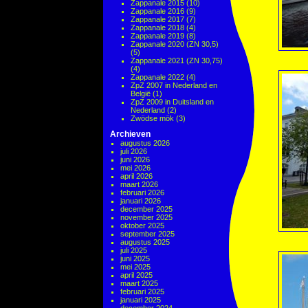
Zappanale 2015
(10)
Zappanale 2016
(9)
Zappanale 2017
(7)
Zappanale 2018
(4)
Zappanale 2019
(8)
Zappanale 2020 (ZN 30,5)
(5)
Zappanale 2021 (ZN 30,75)
(4)
Zappanale 2022
(4)
ZpZ 2007 in Nederland en
België
(1)
ZpZ 2009 in Duitsland en
Nederland
(2)
Zwödse mök
(3)
Archieven
augustus 2026
juli 2026
juni 2026
mei 2026
april 2026
maart 2026
februari 2026
januari 2026
december 2025
november 2025
oktober 2025
september 2025
augustus 2025
juli 2025
juni 2025
mei 2025
april 2025
maart 2025
februari 2025
januari 2025