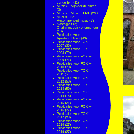
concerten!
(11)
Muziek – Mijn eerste platen
(3)
Muziek – Music – LIVE
(238)
MuziekTIPS –
Recommended music
(29)
Nostalgia
(12)
Onzin met een verlengsnoer
(13)
Publicaties voor
ApeldoornDirect
(43)
Publicaties voor FOK! –
2007
(38)
Publicaties voor FOK! –
2008
(79)
Publicaties voor FOK! –
2009
(71)
Publicaties voor FOK! –
2010
(70)
Publicaties voor FOK! –
2011
(59)
Publicaties voor FOK! –
2012
(58)
Publicaties voor FOK! –
2013
(50)
Publicaties voor FOK! –
2014
(16)
Publicaties voor FOK! –
2015
(21)
Publicaties voor FOK! –
2016
(27)
Publicaties voor FOK! –
2017
(28)
Publicaties voor FOK! –
2018
(27)
Publicaties voor FOK! –
2019
(27)