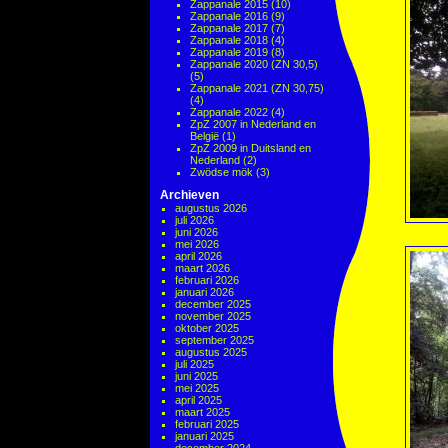
Zappanale 2015
(10)
Zappanale 2016
(9)
Zappanale 2017
(7)
Zappanale 2018
(4)
Zappanale 2019
(8)
Zappanale 2020 (ZN 30,5)
(5)
Zappanale 2021 (ZN 30,75)
(4)
Zappanale 2022
(4)
ZpZ 2007 in Nederland en
België
(1)
ZpZ 2009 in Duitsland en
Nederland
(2)
Zwödse mök
(3)
Archieven
augustus 2026
juli 2026
juni 2026
mei 2026
april 2026
maart 2026
februari 2026
januari 2026
december 2025
november 2025
oktober 2025
september 2025
augustus 2025
juli 2025
juni 2025
mei 2025
april 2025
maart 2025
februari 2025
januari 2025