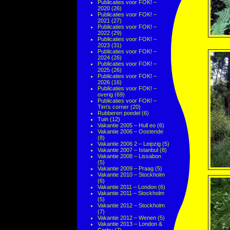
Publicaties voor FOK! –
2020
(26)
Publicaties voor FOK! –
2021
(27)
Publicaties voor FOK! –
2022
(29)
Publicaties voor FOK! –
2023
(31)
Publicaties voor FOK! –
2024
(26)
Publicaties voor FOK! –
2025
(26)
Publicaties voor FOK! –
2026
(16)
Publicaties voor FOK! –
overig
(69)
Publicaties voor FOK! –
Tim's corner
(20)
Rubberen poedel
(6)
Tuin
(12)
Vakantie 2005 – Hull eo
(6)
Vakantie 2006 – Oostende
(8)
Vakantie 2006 2 – Leipzig
(5)
Vakantie 2007 – Istanbul
(8)
Vakantie 2008 – Lissabon
(5)
Vakantie 2009 – Praag
(5)
Vakantie 2010 – Stockholm
(6)
Vakantie 2011 – London
(6)
Vakantie 2011 – Stockholm
(5)
Vakantie 2012 – Stockholm
(7)
Vakantie 2012 – Wenen
(5)
Vakantie 2013 – London &