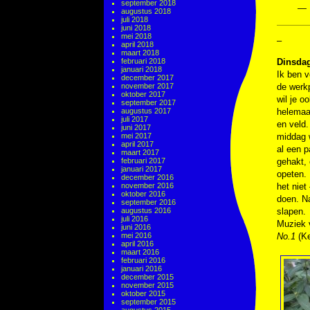
september 2018
— 
augustus 2018
juli 2018
juni 2018
mei 2018
–
april 2018
maart 2018
februari 2018
Dinsdag
januari 2018
Ik ben v
december 2017
november 2017
de werkp
oktober 2017
wil je o
september 2017
augustus 2017
helemaa
juli 2017
en veld.
juni 2017
mei 2017
middag w
april 2017
al een p
maart 2017
februari 2017
gehakt,
januari 2017
opeten. 
december 2016
november 2016
het niet
oktober 2016
doen. Na
september 2016
augustus 2016
slapen.
juli 2016
Muziek
juni 2016
mei 2016
No.1
(Ke
april 2016
maart 2016
februari 2016
januari 2016
december 2015
november 2015
oktober 2015
september 2015