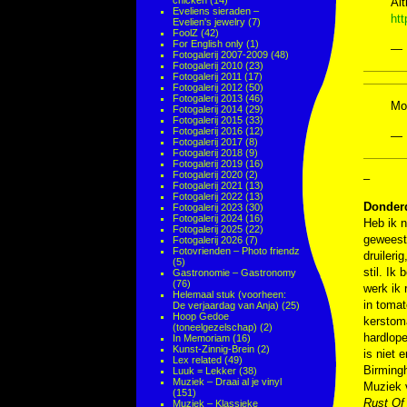
chicken
(14)
Alt
Eveliens sieraden –
htt
Evelien's jewelry
(7)
FoolZ
(42)
For English only
(1)
— 
Fotogalerij 2007-2009
(48)
Fotogalerij 2010
(23)
Fotogalerij 2011
(17)
Fotogalerij 2012
(50)
Fotogalerij 2013
(46)
Mo
Fotogalerij 2014
(29)
Fotogalerij 2015
(33)
Fotogalerij 2016
(12)
— 
Fotogalerij 2017
(8)
Fotogalerij 2018
(9)
Fotogalerij 2019
(16)
Fotogalerij 2020
(2)
–
Fotogalerij 2021
(13)
Fotogalerij 2022
(13)
Donderd
Fotogalerij 2023
(30)
Fotogalerij 2024
(16)
Heb ik n
Fotogalerij 2025
(22)
geweest.
Fotogalerij 2026
(7)
Fotovrienden – Photo friendz
druileri
(5)
stil. Ik
Gastronomie – Gastronomy
(76)
werk ik 
Helemaal stuk (voorheen:
in tomat
De verjaardag van Anja)
(25)
Hoop Gedoe
kerstom
(toneelgezelschap)
(2)
hardlope
In Memoriam
(16)
Kunst-Zinnig-Brein
(2)
is niet 
Lex related
(49)
Birmingh
Luuk = Lekker
(38)
Muziek – Draai al je vinyl
Muziek v
(151)
Rust Of
Muziek – Klassieke