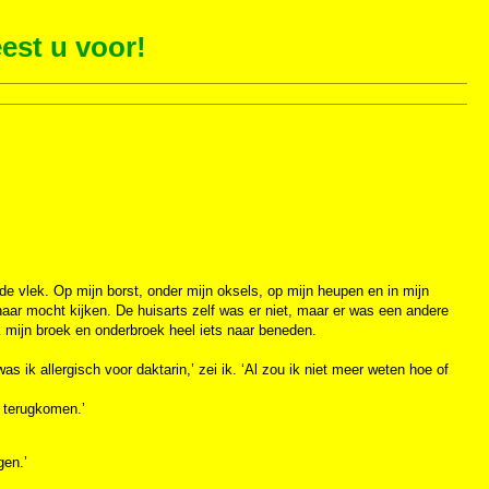
est u voor!
de vlek. Op mijn borst, onder mijn oksels, op mijn heupen en in mijn
naar mocht kijken. De huisarts zelf was er niet, maar er was een andere
k mijn broek en onderbroek heel iets naar beneden.
was ik allergisch voor daktarin,’ zei ik. ‘Al zou ik niet meer weten hoe of
e terugkomen.’
gen.’