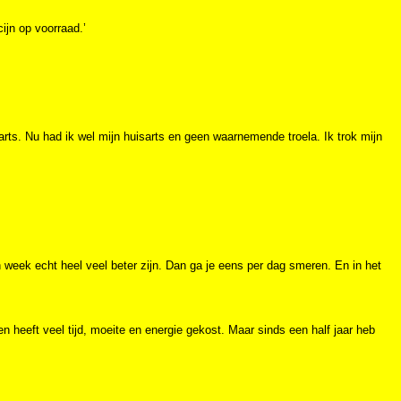
ijn op voorraad.’
rts. Nu had ik wel mijn huisarts en geen waarnemende troela. Ik trok mijn
 week echt heel veel beter zijn. Dan ga je eens per dag smeren. En in het
en heeft veel tijd, moeite en energie gekost. Maar sinds een half jaar heb