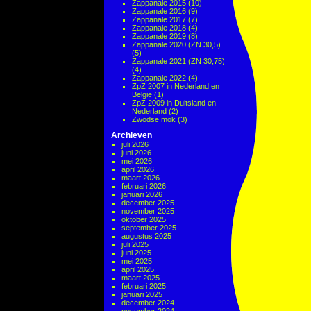
Zappanale 2015
(10)
Zappanale 2016
(9)
Zappanale 2017
(7)
Zappanale 2018
(4)
Zappanale 2019
(8)
Zappanale 2020 (ZN 30,5)
(5)
Zappanale 2021 (ZN 30,75)
(4)
Zappanale 2022
(4)
ZpZ 2007 in Nederland en
België
(1)
ZpZ 2009 in Duitsland en
Nederland
(2)
Zwödse mök
(3)
Archieven
juli 2026
juni 2026
mei 2026
april 2026
maart 2026
februari 2026
januari 2026
december 2025
november 2025
oktober 2025
september 2025
augustus 2025
juli 2025
juni 2025
mei 2025
april 2025
maart 2025
februari 2025
januari 2025
december 2024