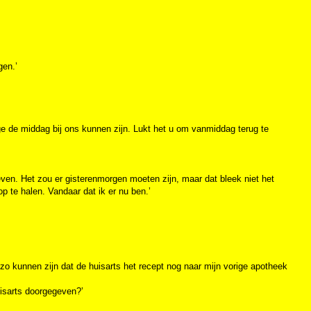
gen.’
ege de middag bij ons kunnen zijn. Lukt het u om vanmiddag terug te
even. Het zou er gisterenmorgen moeten zijn, maar dat bleek niet het
p te halen. Vandaar dat ik er nu ben.’
o kunnen zijn dat de huisarts het recept nog naar mijn vorige apotheek
uisarts doorgegeven?’