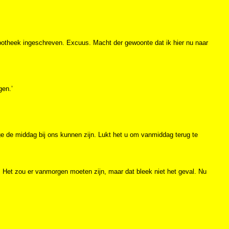
apotheek ingeschreven. Excuus. Macht der gewoonte dat ik hier nu naar
gen.’
ege de middag bij ons kunnen zijn. Lukt het u om vanmiddag terug te
. Het zou er vanmorgen moeten zijn, maar dat bleek niet het geval. Nu