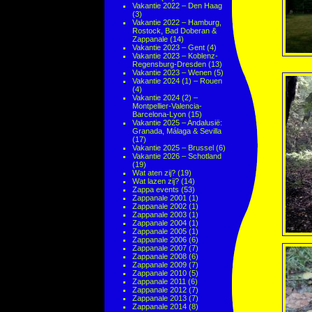
Vakantie 2022 – Den Haag
(3)
Vakantie 2022 – Hamburg,
Rostock, Bad Doberan &
Zappanale
(14)
Vakantie 2023 – Gent
(4)
Vakantie 2023 – Koblenz-
Regensburg-Dresden
(13)
Vakantie 2023 – Wenen
(5)
Vakantie 2024 (1) – Rouen
(4)
Vakantie 2024 (2) –
Montpellier-Valencia-
Barcelona-Lyon
(15)
Vakantie 2025 – Andalusië:
Granada, Málaga & Sevilla
(17)
Vakantie 2025 – Brussel
(6)
Vakantie 2026 – Schotland
(19)
Wat aten zij?
(19)
Wat lazen zij?
(14)
Zappa events
(53)
Zappanale 2001
(1)
Zappanale 2002
(1)
Zappanale 2003
(1)
Zappanale 2004
(1)
Zappanale 2005
(1)
Zappanale 2006
(6)
Zappanale 2007
(7)
Zappanale 2008
(6)
Zappanale 2009
(7)
Zappanale 2010
(5)
Zappanale 2011
(6)
Zappanale 2012
(7)
Zappanale 2013
(7)
Zappanale 2014
(8)