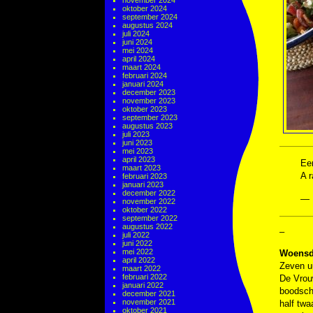
november 2024
oktober 2024
september 2024
augustus 2024
juli 2024
juni 2024
mei 2024
april 2024
maart 2024
februari 2024
januari 2024
december 2023
november 2023
oktober 2023
september 2023
augustus 2023
juli 2023
juni 2023
mei 2023
april 2023
Ee
maart 2023
A 
februari 2023
januari 2023
december 2022
— 
november 2022
oktober 2022
september 2022
augustus 2022
–
juli 2022
juni 2022
mei 2022
Woensd
april 2022
Zeven uu
maart 2022
februari 2022
De Vrouw
januari 2022
boodsch
december 2021
november 2021
half twa
oktober 2021