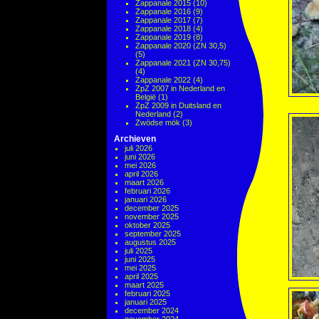
Zappanale 2015
(10)
Zappanale 2016
(9)
Zappanale 2017
(7)
Zappanale 2018
(4)
Zappanale 2019
(8)
Zappanale 2020 (ZN 30,5)
(5)
Zappanale 2021 (ZN 30,75)
(4)
Zappanale 2022
(4)
ZpZ 2007 in Nederland en
België
(1)
ZpZ 2009 in Duitsland en
Nederland
(2)
Zwödse mök
(3)
Archieven
juli 2026
juni 2026
mei 2026
april 2026
maart 2026
februari 2026
januari 2026
december 2025
november 2025
oktober 2025
september 2025
augustus 2025
juli 2025
juni 2025
mei 2025
april 2025
maart 2025
februari 2025
januari 2025
december 2024