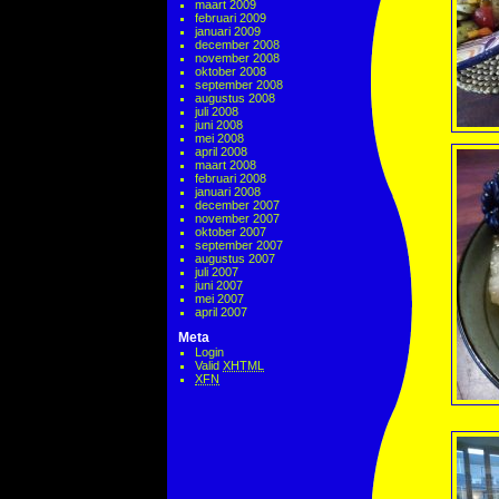
maart 2009
februari 2009
januari 2009
december 2008
november 2008
oktober 2008
september 2008
augustus 2008
juli 2008
juni 2008
mei 2008
april 2008
maart 2008
februari 2008
januari 2008
december 2007
november 2007
oktober 2007
september 2007
augustus 2007
juli 2007
juni 2007
mei 2007
april 2007
Meta
Login
Valid
XHTML
XFN