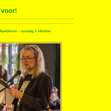
 voor!
 Apeldoorn – zondag 1 oktober