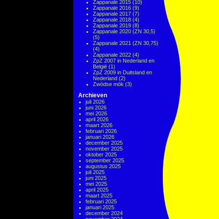
Zappanale 2015
(10)
Zappanale 2016
(9)
Zappanale 2017
(7)
Zappanale 2018
(4)
Zappanale 2019
(8)
Zappanale 2020 (ZN 30,5)
(5)
Zappanale 2021 (ZN 30,75)
(4)
Zappanale 2022
(4)
ZpZ 2007 in Nederland en
België
(1)
ZpZ 2009 in Duitsland en
Nederland
(2)
Zwödse mök
(3)
Archieven
juli 2026
juni 2026
mei 2026
april 2026
maart 2026
februari 2026
januari 2026
december 2025
november 2025
oktober 2025
september 2025
augustus 2025
juli 2025
juni 2025
mei 2025
april 2025
maart 2025
februari 2025
januari 2025
december 2024