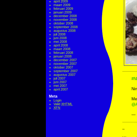
april 2009
maart 2009
februari 2009
januari 2009
december 2008
november 2008
oktober 2008
september 2008
augustus 2008
juli 2008
juni 2008
mei 2008
april 2008
maart 2008
februari 2008
januari 2008
december 2007
november 2007
oktober 2007
september 2007
augustus 2007
juli 2007
#N
juni 2007
mei 2007
Nin
april 2007
Meta
Me
Login
Valid
XHTML
@A
XFN
— 
–