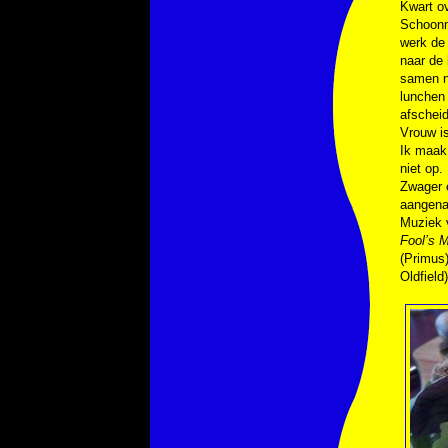
Kwart ov
Schoonmo
werk de 
naar de 
samen no
lunchen
afscheid
Vrouw is
Ik maak
niet op.
Zwager e
aangenaa
Muziek
Fool’s 
(Primus
Oldfield)