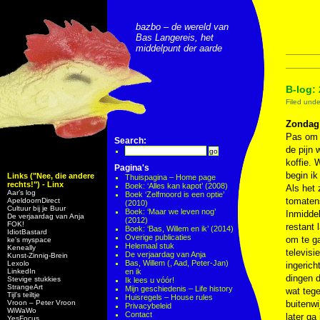
bazbo – de wereld van
Bas Langereis, het
middelpunt der aarde
B-log:
Filed und
Zondag
Pas om n
Search:
de pijn 
koffie. 
Pagina's
begin i
Links ("Nee, die andere
Thuispagina – Home page
rechts!") - Linx
Boek: ‘Alles kan kapot’ (2008)
Als het 
Aar’s log
Boek ‘Zelfmoord is een optie’
tomaten
ApeldoornDirect
(2010)
Cultuur bij je Buur
Boek: ‘Maar we leven nog’
Inmiddel
De verjaardag van Anja
(2012)
FOK!
restant 
Boek: ‘Bas, Willem en ik’ (2014)
IdiotBastard
Overige publicaties
om te ga
ke's myspace
Helemaal stuk
Keneally
televisi
De verjaardag van Anja
Kunst-Zinnig-Brein
Bas, Willem (, Aad, Peter-Jan)
Lexolo
ingeric
LinkedIn
en ik
dingen 
Stevige stukkies
Ik lees u vóór!
StrangeArt
Mijn geschiedenis – Life history
wat tege
Tijl’s teiltje
Huisregels – House rules
Vroon – Peter Vroon
buitenwi
Privacybeleid
WiWaWo
Contact
later ga
YesFocus