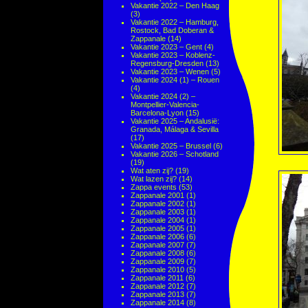
Vakantie 2022 – Den Haag
(3)
Vakantie 2022 – Hamburg,
Rostock, Bad Doberan &
Zappanale
(14)
Vakantie 2023 – Gent
(4)
Vakantie 2023 – Koblenz-
Regensburg-Dresden
(13)
Vakantie 2023 – Wenen
(5)
Vakantie 2024 (1) – Rouen
(4)
Vakantie 2024 (2) –
Montpellier-Valencia-
Barcelona-Lyon
(15)
Vakantie 2025 – Andalusië:
Granada, Málaga & Sevilla
(17)
Vakantie 2025 – Brussel
(6)
Vakantie 2026 – Schotland
(19)
Wat aten zij?
(19)
Wat lazen zij?
(14)
Zappa events
(53)
Zappanale 2001
(1)
Zappanale 2002
(1)
Zappanale 2003
(1)
Zappanale 2004
(1)
Zappanale 2005
(1)
Zappanale 2006
(6)
Zappanale 2007
(7)
Zappanale 2008
(6)
Zappanale 2009
(7)
Zappanale 2010
(5)
Zappanale 2011
(6)
Zappanale 2012
(7)
Zappanale 2013
(7)
Zappanale 2014
(8)