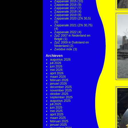
Zappanale 2015
(10)
Zappanale 2016
(9)
Zappanale 2017
(7)
Zappanale 2018
(4)
Zappanale 2019
(8)
Zappanale 2020 (ZN 30,5)
(5)
Zappanale 2021 (ZN 30,75)
(4)
Zappanale 2022
(4)
ZpZ 2007 in Nederland en
België
(1)
ZpZ 2009 in Duitsland en
Nederland
(2)
Zwödse mök
(3)
Archieven
augustus 2026
juli 2026
juni 2026
mei 2026
april 2026
maart 2026
februari 2026
januari 2026
december 2025
november 2025
oktober 2025
september 2025
augustus 2025
juli 2025
juni 2025
mei 2025
april 2025
maart 2025
februari 2025
januari 2025