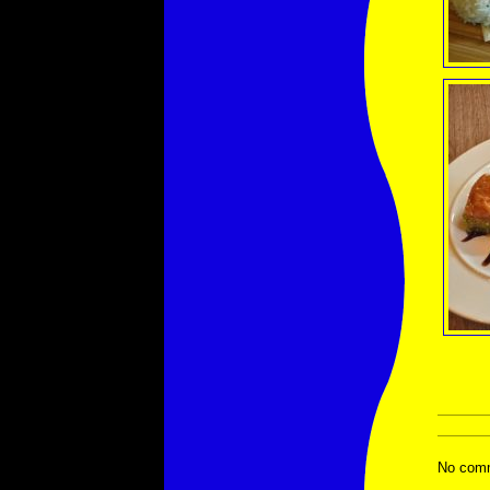
No comm