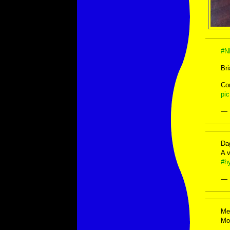
#N
Bri
Co
pi
— 
Dag
A v
#h
— 
Mee
Mo