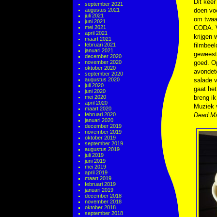
Dit kee
september 2021
augustus 2021
doen vo
juli 2021
om twaa
juni 2021
mei 2021
CODA. V
april 2021
krijgen 
maart 2021
februari 2021
filmbeel
januari 2021
geweest
december 2020
november 2020
goed. Op
oktober 2020
avondet
september 2020
augustus 2020
salade 
juli 2020
gaat het
juni 2020
mei 2020
breng ik
april 2020
Muziek
maart 2020
februari 2020
Dead M
januari 2020
december 2019
november 2019
oktober 2019
september 2019
augustus 2019
juli 2019
juni 2019
mei 2019
april 2019
maart 2019
februari 2019
januari 2019
december 2018
november 2018
oktober 2018
september 2018