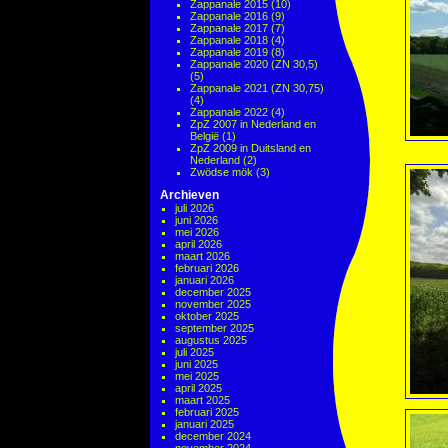
Zappanale 2015
(10)
Zappanale 2016
(9)
Zappanale 2017
(7)
Zappanale 2018
(4)
Zappanale 2019
(8)
Zappanale 2020 (ZN 30,5)
(5)
Zappanale 2021 (ZN 30,75)
(4)
Zappanale 2022
(4)
ZpZ 2007 in Nederland en
België
(1)
ZpZ 2009 in Duitsland en
Nederland
(2)
Zwödse mök
(3)
Archieven
juli 2026
juni 2026
mei 2026
april 2026
maart 2026
februari 2026
januari 2026
december 2025
november 2025
oktober 2025
september 2025
augustus 2025
juli 2025
juni 2025
mei 2025
april 2025
maart 2025
februari 2025
januari 2025
december 2024