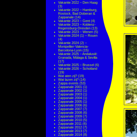
Vakantie 2022 – Den Haag
(3)
Vakantie 2022 – Hamburg,
Rostock, Bad Doberan &
Zappanale
(14)
Vakantie 2023 – Gent
(4)
Vakantie 2023 – Koblenz-
Regensburg-Dresden
(13)
Vakantie 2023 – Wenen
(5)
Vakantie 2024 (1) – Rouen
(4)
Vakantie 2024 (2) –
Montpellier-Valencia-
Barcelona-Lyon
(15)
Vakantie 2025 – Andalusië:
Granada, Málaga & Sevilla
(17)
Vakantie 2025 – Brussel
(6)
Vakantie 2026 – Schotland
(19)
Wat aten zij?
(19)
Wat lazen zij?
(14)
Zappa events
(53)
Zappanale 2001
(1)
Zappanale 2002
(1)
Zappanale 2003
(1)
Zappanale 2004
(1)
Zappanale 2005
(1)
Zappanale 2006
(6)
Zappanale 2007
(7)
Zappanale 2008
(6)
Zappanale 2009
(7)
Zappanale 2010
(5)
Zappanale 2011
(6)
Zappanale 2012
(7)
Zappanale 2013
(7)
Zappanale 2014
(8)