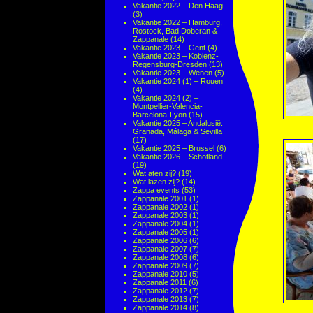
Vakantie 2022 – Den Haag
(3)
Vakantie 2022 – Hamburg,
Rostock, Bad Doberan &
Zappanale
(14)
Vakantie 2023 – Gent
(4)
Vakantie 2023 – Koblenz-
Regensburg-Dresden
(13)
Vakantie 2023 – Wenen
(5)
Vakantie 2024 (1) – Rouen
(4)
Vakantie 2024 (2) –
Montpellier-Valencia-
Barcelona-Lyon
(15)
Vakantie 2025 – Andalusië:
Granada, Málaga & Sevilla
(17)
Vakantie 2025 – Brussel
(6)
Vakantie 2026 – Schotland
(19)
Wat aten zij?
(19)
Wat lazen zij?
(14)
Zappa events
(53)
Zappanale 2001
(1)
Zappanale 2002
(1)
Zappanale 2003
(1)
Zappanale 2004
(1)
Zappanale 2005
(1)
Zappanale 2006
(6)
Zappanale 2007
(7)
Zappanale 2008
(6)
Zappanale 2009
(7)
Zappanale 2010
(5)
Zappanale 2011
(6)
Zappanale 2012
(7)
Zappanale 2013
(7)
Zappanale 2014
(8)