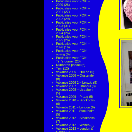
Publicaties voor FOK! –
2020
(26)
Publicaties voor FOK! –
2021
(27)
Publicaties voor FOK! –
2022
(29)
Publicaties voor FOK! –
2023
(31)
Publicaties voor FOK! –
2024
(26)
Publicaties voor FOK! –
2025
(26)
Publicaties voor FOK! –
2026
(16)
Publicaties voor FOK! –
overig
(69)
Publicaties voor FOK! –
Tim's corner
(20)
Rubberen poedel
(6)
Tuin
(12)
Vakantie 2005 – Hull eo
(6)
Vakantie 2006 – Oostende
(8)
Vakantie 2006 2 – Leipzig
(5)
Vakantie 2007 – Istanbul
(8)
Vakantie 2008 – Lissabon
(5)
Vakantie 2009 – Praag
(5)
Vakantie 2010 – Stockholm
(6)
Vakantie 2011 – London
(6)
Vakantie 2011 – Stockholm
(5)
Vakantie 2012 – Stockholm
(7)
Vakantie 2012 – Wenen
(5)
Vakantie 2013 – London &