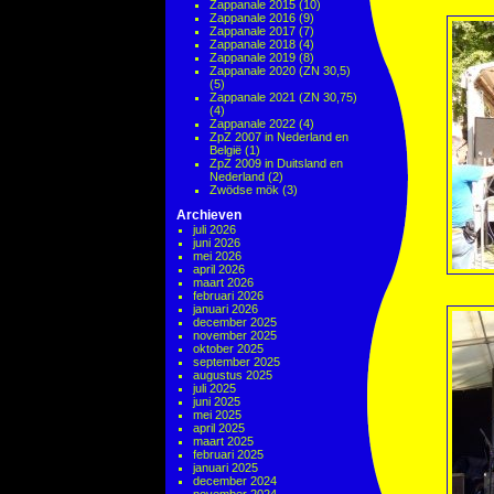
Zappanale 2015
(10)
Zappanale 2016
(9)
Zappanale 2017
(7)
Zappanale 2018
(4)
Zappanale 2019
(8)
Zappanale 2020 (ZN 30,5)
(5)
Zappanale 2021 (ZN 30,75)
(4)
Zappanale 2022
(4)
ZpZ 2007 in Nederland en
België
(1)
ZpZ 2009 in Duitsland en
Nederland
(2)
Zwödse mök
(3)
Archieven
juli 2026
juni 2026
mei 2026
april 2026
maart 2026
februari 2026
januari 2026
december 2025
november 2025
oktober 2025
september 2025
augustus 2025
juli 2025
juni 2025
mei 2025
april 2025
maart 2025
februari 2025
januari 2025
december 2024