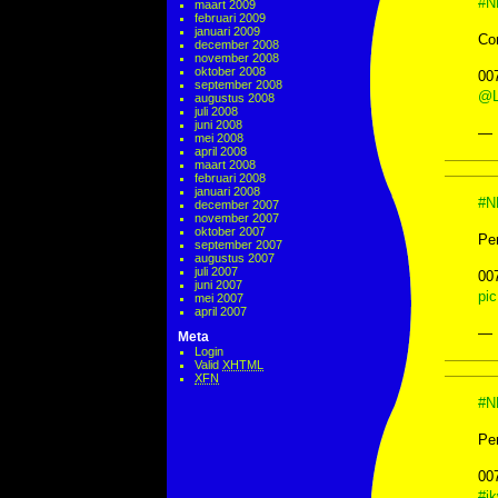
#N
maart 2009
februari 2009
januari 2009
Co
december 2008
november 2008
oktober 2008
00
september 2008
@L
augustus 2008
juli 2008
juni 2008
— 
mei 2008
april 2008
maart 2008
februari 2008
januari 2008
#N
december 2007
november 2007
oktober 2007
Pe
september 2007
augustus 2007
juli 2007
00
juni 2007
pi
mei 2007
april 2007
— 
Meta
Login
Valid
XHTML
XFN
#N
Per
00
#i