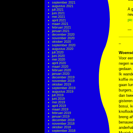
september 2021
augustus 2021
A g
juli 2021
juni 2021
ne
mei 2021
pi
april 2021
maart 2021
februari 2021
— 
januari 2021
december 2020
november 2020
oktober 2020
–
september 2020
augustus 2020
juli 2020
Woensd
juni 2020
Voor een
mei 2020
april 2020
negen wa
maart 2020
gedaan. 
februari 2020
januari 2020
Ik wand
december 2019
koffie 
november 2019
oktober 2019
gaan lu
september 2019
burgers,
augustus 2019
juli 2019
dan twee
juni 2019
gisteren
mei 2019
april 2019
bosui, 
maart 2019
knoflook
februari 2019
januari 2019
breng af
december 2018
benauwd
november 2018
oktober 2018
anderhal
september 2018
Muziek