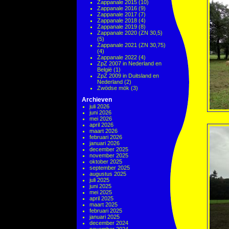
Zappanale 2015
(10)
Zappanale 2016
(9)
Zappanale 2017
(7)
Zappanale 2018
(4)
Zappanale 2019
(8)
Zappanale 2020 (ZN 30,5)
(5)
Zappanale 2021 (ZN 30,75)
(4)
Zappanale 2022
(4)
ZpZ 2007 in Nederland en
België
(1)
ZpZ 2009 in Duitsland en
Nederland
(2)
Zwödse mök
(3)
Archieven
juli 2026
juni 2026
mei 2026
april 2026
maart 2026
februari 2026
januari 2026
december 2025
november 2025
oktober 2025
september 2025
augustus 2025
juli 2025
juni 2025
mei 2025
april 2025
maart 2025
februari 2025
januari 2025
december 2024