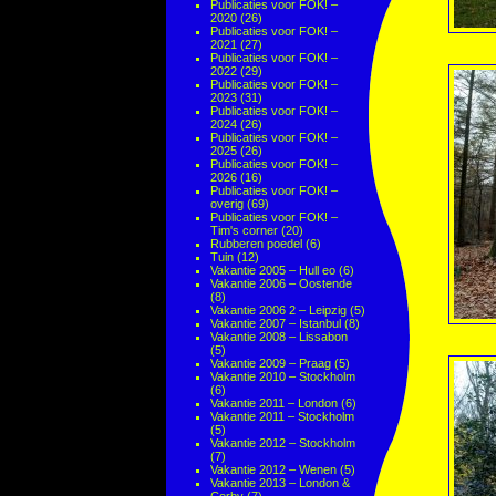
Publicaties voor FOK! –
2020
(26)
Publicaties voor FOK! –
2021
(27)
Publicaties voor FOK! –
2022
(29)
Publicaties voor FOK! –
2023
(31)
Publicaties voor FOK! –
2024
(26)
Publicaties voor FOK! –
2025
(26)
Publicaties voor FOK! –
2026
(16)
Publicaties voor FOK! –
overig
(69)
Publicaties voor FOK! –
Tim's corner
(20)
Rubberen poedel
(6)
Tuin
(12)
Vakantie 2005 – Hull eo
(6)
Vakantie 2006 – Oostende
(8)
Vakantie 2006 2 – Leipzig
(5)
Vakantie 2007 – Istanbul
(8)
Vakantie 2008 – Lissabon
(5)
Vakantie 2009 – Praag
(5)
Vakantie 2010 – Stockholm
(6)
Vakantie 2011 – London
(6)
Vakantie 2011 – Stockholm
(5)
Vakantie 2012 – Stockholm
(7)
Vakantie 2012 – Wenen
(5)
Vakantie 2013 – London &