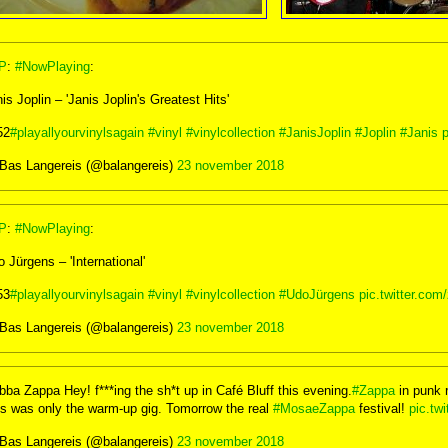
P
:
#NowPlaying
:
is Joplin – 'Janis Joplin's Greatest Hits'
52
#playallyourvinylsagain
#vinyl
#vinylcollection
#JanisJoplin
#Joplin
#Janis
Bas Langereis (@balangereis)
23 november 2018
P
:
#NowPlaying
:
 Jürgens – 'International'
53
#playallyourvinylsagain
#vinyl
#vinylcollection
#UdoJürgens
pic.twitter.c
Bas Langereis (@balangereis)
23 november 2018
ba Zappa Hey! f***ing the sh*t up in Café Bluff this evening.
#Zappa
in punk r
is was only the warm-up gig. Tomorrow the real
#MosaeZappa
festival!
pic.tw
Bas Langereis (@balangereis)
23 november 2018