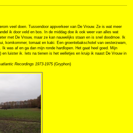
wederom veel doen. Tussendoor appverkeer van De Vrouw. Ze is wat meer
ndel ik door veld en bos. In de middag doe ik ook weer van alles wat
s beter met De Vrouw, maar ze kan nauwelijks staan en is snel doodmoe. Ik
osui, komkommer, tomaat en kaki. Een groentebakschotel van oesterzwam,
l. Ik was af en ga dan mijn ronde hardlopen. Het gaat heel goed. Mijn
en luister ik. Iets na tienen is het welletjes en kruip ik naast De Vrouw in
atlantic Recordings 1973-1975
(Gryphon)