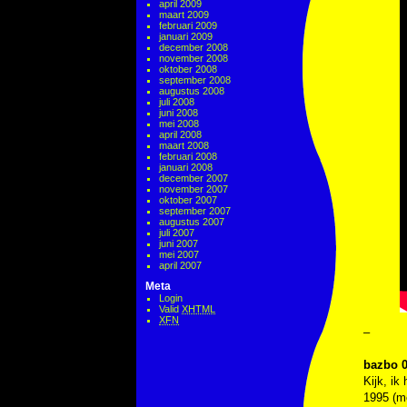
april 2009
maart 2009
februari 2009
januari 2009
december 2008
november 2008
oktober 2008
september 2008
augustus 2008
juli 2008
juni 2008
mei 2008
april 2008
maart 2008
februari 2008
januari 2008
december 2007
november 2007
oktober 2007
september 2007
augustus 2007
juli 2007
juni 2007
mei 2007
april 2007
Meta
Login
Valid
XHTML
XFN
–
bazbo 0
Kijk, ik
1995 (me