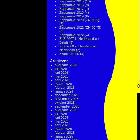
Zappanale 2015
(10)
Zappanale 2016
(9)
Zappanale 2017
(7)
Zappanale 2018
(4)
Zappanale 2019
(8)
Zappanale 2020 (ZN 30,5)
(5)
Zappanale 2021 (ZN 30,75)
(4)
Zappanale 2022
(4)
ZpZ 2007 in Nederland en
België
(1)
ZpZ 2009 in Duitsland en
Nederland
(2)
Zwödse mök
(3)
Archieven
augustus 2026
juli 2026
juni 2026
mei 2026
april 2026
maart 2026
0
februari 2026
januari 2026
december 2025
november 2025
oktober 2025
september 2025
augustus 2025
juli 2025
juni 2025
mei 2025
april 2025
maart 2025
februari 2025
januari 2025