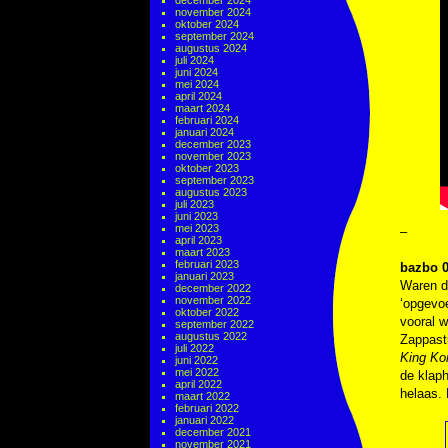
december 2024
november 2024
oktober 2024
september 2024
augustus 2024
juli 2024
juni 2024
mei 2024
april 2024
maart 2024
februari 2024
januari 2024
december 2023
november 2023
oktober 2023
september 2023
augustus 2023
juli 2023
juni 2023
mei 2023
–
april 2023
maart 2023
februari 2023
bazbo 0
januari 2023
Waren de
december 2022
november 2022
‘opgevoe
oktober 2022
vooral 
september 2022
augustus 2022
Zappast
juli 2022
King Ko
juni 2022
mei 2022
de klaph
april 2022
helaas. D
maart 2022
februari 2022
januari 2022
december 2021
november 2021