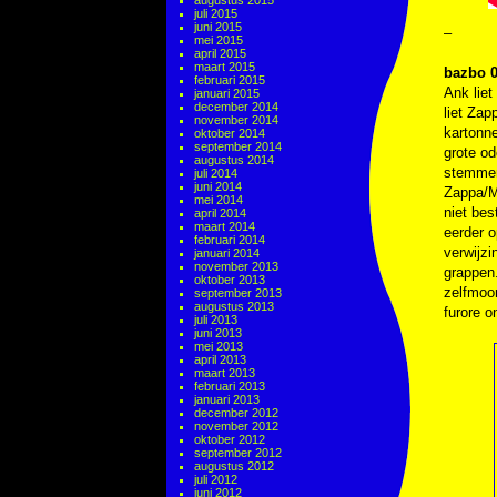
augustus 2015
juli 2015
juni 2015
–
mei 2015
april 2015
maart 2015
bazbo 0
februari 2015
Ank liet
januari 2015
december 2014
liet Zap
november 2014
kartonne
oktober 2014
september 2014
grote od
augustus 2014
stemmen,
juli 2014
juni 2014
Zappa/Mo
mei 2014
niet bes
april 2014
maart 2014
eerder 
februari 2014
verwijzi
januari 2014
november 2013
grappen.
oktober 2013
zelfmoor
september 2013
augustus 2013
furore o
juli 2013
juni 2013
mei 2013
april 2013
maart 2013
februari 2013
januari 2013
december 2012
november 2012
oktober 2012
september 2012
augustus 2012
juli 2012
juni 2012