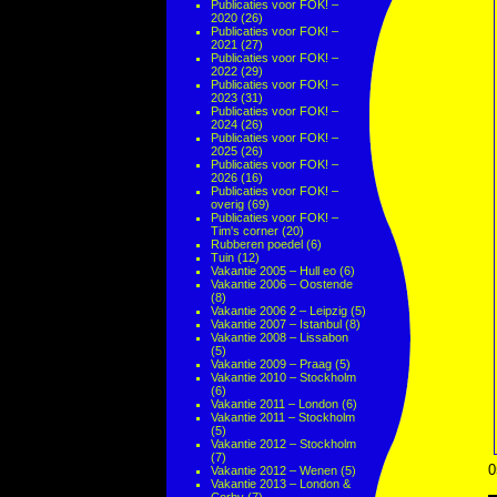
Publicaties voor FOK! –
2020
(26)
Publicaties voor FOK! –
2021
(27)
Publicaties voor FOK! –
2022
(29)
Publicaties voor FOK! –
2023
(31)
Publicaties voor FOK! –
2024
(26)
Publicaties voor FOK! –
2025
(26)
Publicaties voor FOK! –
2026
(16)
Publicaties voor FOK! –
overig
(69)
Publicaties voor FOK! –
Tim's corner
(20)
Rubberen poedel
(6)
Tuin
(12)
Vakantie 2005 – Hull eo
(6)
Vakantie 2006 – Oostende
(8)
Vakantie 2006 2 – Leipzig
(5)
Vakantie 2007 – Istanbul
(8)
Vakantie 2008 – Lissabon
(5)
Vakantie 2009 – Praag
(5)
Vakantie 2010 – Stockholm
(6)
Vakantie 2011 – London
(6)
Vakantie 2011 – Stockholm
(5)
Vakantie 2012 – Stockholm
(7)
0
Vakantie 2012 – Wenen
(5)
Vakantie 2013 – London &