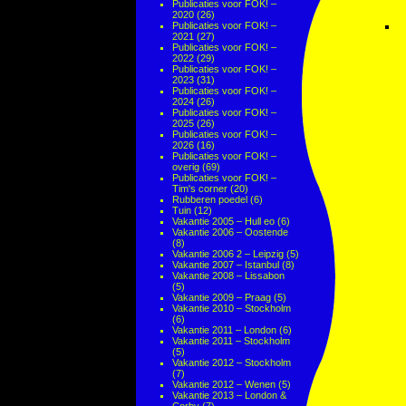
Publicaties voor FOK! –
2020
(26)
Publicaties voor FOK! –
2021
(27)
Publicaties voor FOK! –
2022
(29)
Publicaties voor FOK! –
2023
(31)
Publicaties voor FOK! –
2024
(26)
Publicaties voor FOK! –
2025
(26)
Publicaties voor FOK! –
2026
(16)
Publicaties voor FOK! –
overig
(69)
Publicaties voor FOK! –
Tim's corner
(20)
Rubberen poedel
(6)
Tuin
(12)
Vakantie 2005 – Hull eo
(6)
Vakantie 2006 – Oostende
(8)
Vakantie 2006 2 – Leipzig
(5)
Vakantie 2007 – Istanbul
(8)
Vakantie 2008 – Lissabon
(5)
Vakantie 2009 – Praag
(5)
Vakantie 2010 – Stockholm
(6)
Vakantie 2011 – London
(6)
Vakantie 2011 – Stockholm
(5)
Vakantie 2012 – Stockholm
(7)
Vakantie 2012 – Wenen
(5)
Vakantie 2013 – London &