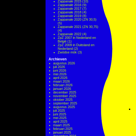
Zappanale 2015
(10)
Zappanale 2016
(9)
Zappanale 2017
(7)
Zappanale 2018
(4)
Zappanale 2019
(8)
Zappanale 2020 (ZN 30,5)
(5)
Zappanale 2021 (ZN 30,75)
(4)
Zappanale 2022
(4)
ZpZ 2007 in Nederland en
België
(1)
ZpZ 2009 in Duitsland en
Nederland
(2)
Zwödse mök
(3)
Archieven
augustus 2026
juli 2026
juni 2026
mei 2026
april 2026
maart 2026
februari 2026
januari 2026
december 2025
november 2025
oktober 2025
september 2025
augustus 2025
juli 2025
juni 2025
mei 2025
april 2025
maart 2025
februari 2025
januari 2025