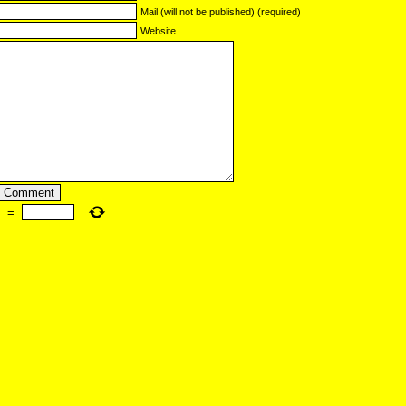
Mail (will not be published) (required)
Website
=