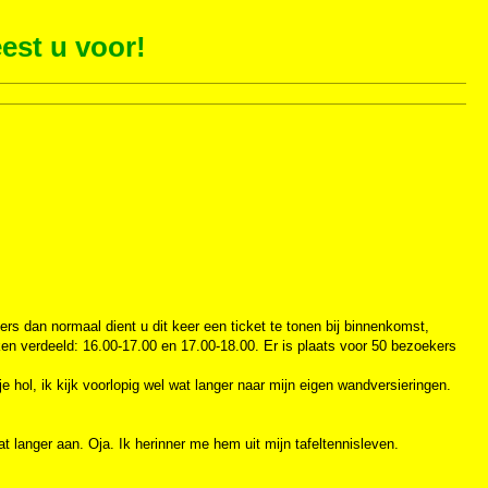
est u voor!
ers dan normaal dient u dit keer een ticket te tonen bij binnenkomst,
en verdeeld: 16.00-17.00 en 17.00-18.00. Er is plaats voor 50 bezoekers
 je hol, ik kijk voorlopig wel wat langer naar mijn eigen wandversieringen.
at langer aan. Oja. Ik herinner me hem uit mijn tafeltennisleven.