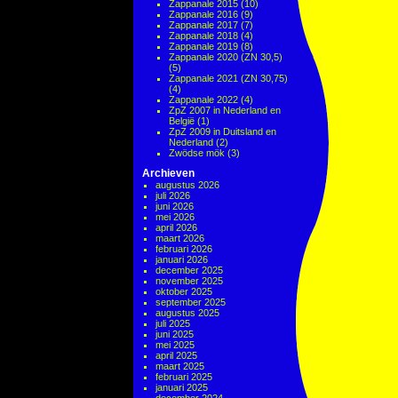
Zappanale 2015
(10)
Zappanale 2016
(9)
Zappanale 2017
(7)
Zappanale 2018
(4)
Zappanale 2019
(8)
Zappanale 2020 (ZN 30,5)
(5)
Zappanale 2021 (ZN 30,75)
(4)
Zappanale 2022
(4)
ZpZ 2007 in Nederland en
België
(1)
ZpZ 2009 in Duitsland en
Nederland
(2)
Zwödse mök
(3)
Archieven
augustus 2026
juli 2026
juni 2026
mei 2026
april 2026
maart 2026
februari 2026
januari 2026
december 2025
november 2025
oktober 2025
september 2025
augustus 2025
juli 2025
juni 2025
mei 2025
april 2025
maart 2025
februari 2025
januari 2025