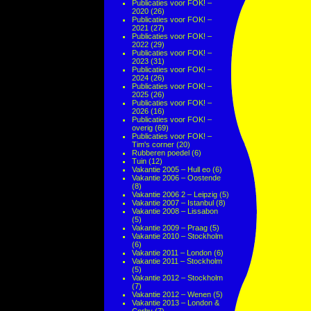
Publicaties voor FOK! –
2020
(26)
Publicaties voor FOK! –
2021
(27)
Publicaties voor FOK! –
2022
(29)
Publicaties voor FOK! –
2023
(31)
Publicaties voor FOK! –
2024
(26)
Publicaties voor FOK! –
2025
(26)
Publicaties voor FOK! –
2026
(16)
Publicaties voor FOK! –
overig
(69)
Publicaties voor FOK! –
Tim's corner
(20)
Rubberen poedel
(6)
Tuin
(12)
Vakantie 2005 – Hull eo
(6)
Vakantie 2006 – Oostende
(8)
Vakantie 2006 2 – Leipzig
(5)
Vakantie 2007 – Istanbul
(8)
Vakantie 2008 – Lissabon
(5)
Vakantie 2009 – Praag
(5)
Vakantie 2010 – Stockholm
(6)
Vakantie 2011 – London
(6)
Vakantie 2011 – Stockholm
(5)
Vakantie 2012 – Stockholm
(7)
Vakantie 2012 – Wenen
(5)
Vakantie 2013 – London &