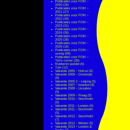
Publicaties voor FOK! –
2020
(26)
Publicaties voor FOK! –
2021
(27)
Publicaties voor FOK! –
2022
(29)
Publicaties voor FOK! –
2023
(31)
Publicaties voor FOK! –
2024
(26)
Publicaties voor FOK! –
2025
(26)
Publicaties voor FOK! –
2026
(16)
Publicaties voor FOK! –
overig
(69)
Publicaties voor FOK! –
Tim's corner
(20)
Rubberen poedel
(6)
Tuin
(12)
Vakantie 2005 – Hull eo
(6)
Vakantie 2006 – Oostende
(8)
Vakantie 2006 2 – Leipzig
(5)
Vakantie 2007 – Istanbul
(8)
Vakantie 2008 – Lissabon
(5)
Vakantie 2009 – Praag
(5)
Vakantie 2010 – Stockholm
(6)
Vakantie 2011 – London
(6)
Vakantie 2011 – Stockholm
(5)
Vakantie 2012 – Stockholm
(7)
Vakantie 2012 – Wenen
(5)
Vakantie 2013 – London &