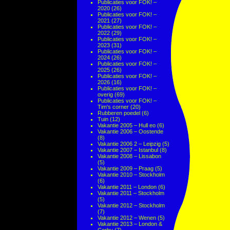
Publicaties voor FOK! –
2020
(26)
Publicaties voor FOK! –
2021
(27)
Publicaties voor FOK! –
2022
(29)
Publicaties voor FOK! –
2023
(31)
Publicaties voor FOK! –
2024
(26)
Publicaties voor FOK! –
2025
(26)
Publicaties voor FOK! –
2026
(16)
Publicaties voor FOK! –
overig
(69)
Publicaties voor FOK! –
Tim's corner
(20)
Rubberen poedel
(6)
Tuin
(12)
Vakantie 2005 – Hull eo
(6)
Vakantie 2006 – Oostende
(8)
Vakantie 2006 2 – Leipzig
(5)
Vakantie 2007 – Istanbul
(8)
Vakantie 2008 – Lissabon
(5)
Vakantie 2009 – Praag
(5)
Vakantie 2010 – Stockholm
(6)
Vakantie 2011 – London
(6)
Vakantie 2011 – Stockholm
(5)
Vakantie 2012 – Stockholm
(7)
Vakantie 2012 – Wenen
(5)
Vakantie 2013 – London &