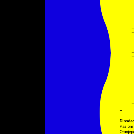
–
Dinsdag
Pas om 
Oranjepa