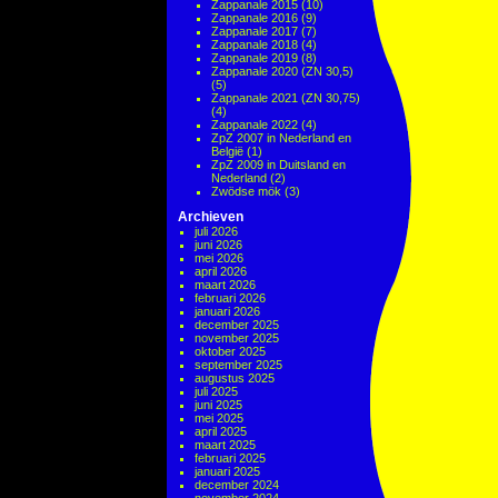
Zappanale 2015
(10)
Zappanale 2016
(9)
Zappanale 2017
(7)
Zappanale 2018
(4)
Zappanale 2019
(8)
Zappanale 2020 (ZN 30,5)
(5)
Zappanale 2021 (ZN 30,75)
(4)
Zappanale 2022
(4)
ZpZ 2007 in Nederland en
België
(1)
ZpZ 2009 in Duitsland en
Nederland
(2)
Zwödse mök
(3)
Archieven
juli 2026
juni 2026
mei 2026
april 2026
maart 2026
februari 2026
januari 2026
december 2025
november 2025
oktober 2025
september 2025
augustus 2025
juli 2025
juni 2025
mei 2025
april 2025
maart 2025
februari 2025
januari 2025
december 2024