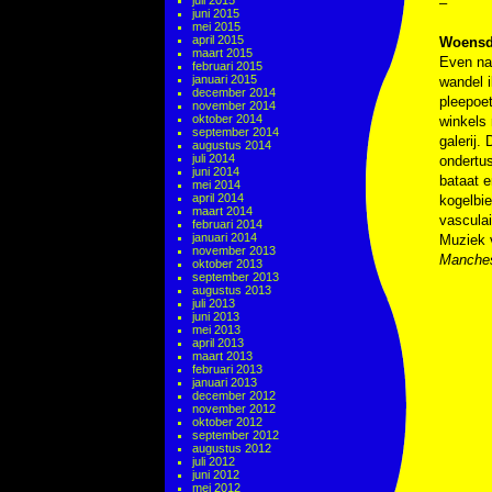
juli 2015
–
juni 2015
mei 2015
april 2015
Woensda
maart 2015
Even na 
februari 2015
januari 2015
wandel i
december 2014
pleepoet
november 2014
oktober 2014
winkels 
september 2014
galerij.
augustus 2014
juli 2014
ondertus
juni 2014
bataat e
mei 2014
april 2014
kogelbie
maart 2014
vasculai
februari 2014
januari 2014
Muziek 
november 2013
Manches
oktober 2013
september 2013
augustus 2013
juli 2013
juni 2013
mei 2013
april 2013
maart 2013
februari 2013
januari 2013
december 2012
november 2012
oktober 2012
september 2012
augustus 2012
juli 2012
juni 2012
mei 2012