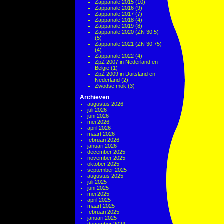
Zappanale 2015
(10)
Zappanale 2016
(9)
Zappanale 2017
(7)
Zappanale 2018
(4)
Zappanale 2019
(8)
Zappanale 2020 (ZN 30,5)
(5)
Zappanale 2021 (ZN 30,75)
(4)
Zappanale 2022
(4)
ZpZ 2007 in Nederland en
België
(1)
ZpZ 2009 in Duitsland en
Nederland
(2)
Zwödse mök
(3)
Archieven
augustus 2026
juli 2026
juni 2026
mei 2026
april 2026
maart 2026
februari 2026
januari 2026
december 2025
november 2025
oktober 2025
september 2025
augustus 2025
juli 2025
juni 2025
mei 2025
april 2025
maart 2025
februari 2025
januari 2025