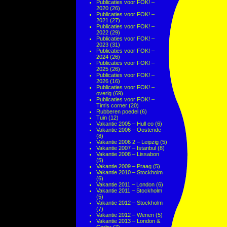
Publicaties voor FOK! –
2020
(26)
Publicaties voor FOK! –
2021
(27)
Publicaties voor FOK! –
2022
(29)
Publicaties voor FOK! –
2023
(31)
Publicaties voor FOK! –
2024
(26)
Publicaties voor FOK! –
2025
(26)
Publicaties voor FOK! –
2026
(16)
Publicaties voor FOK! –
overig
(69)
Publicaties voor FOK! –
Tim's corner
(20)
Rubberen poedel
(6)
Tuin
(12)
Vakantie 2005 – Hull eo
(6)
Vakantie 2006 – Oostende
(8)
Vakantie 2006 2 – Leipzig
(5)
Vakantie 2007 – Istanbul
(8)
Vakantie 2008 – Lissabon
(5)
Vakantie 2009 – Praag
(5)
Vakantie 2010 – Stockholm
(6)
Vakantie 2011 – London
(6)
Vakantie 2011 – Stockholm
(5)
Vakantie 2012 – Stockholm
(7)
Vakantie 2012 – Wenen
(5)
Vakantie 2013 – London &