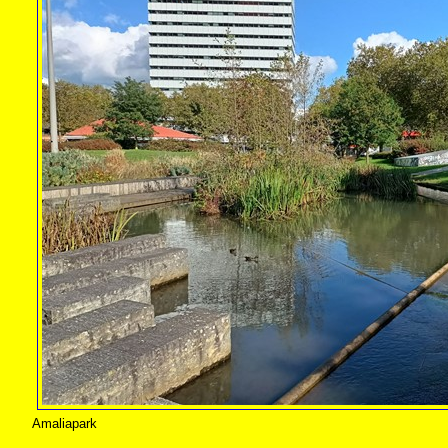
Amaliapark