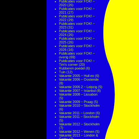
Publicaties voor FOK! –
2020
(26)
Publicaties voor FOK! –
2021
(27)
Publicaties voor FOK! –
2022
(29)
Publicaties voor FOK! –
2023
(31)
Publicaties voor FOK! –
2024
(26)
Publicaties voor FOK! –
2025
(26)
Publicaties voor FOK! –
2026
(16)
Publicaties voor FOK! –
overig
(69)
Publicaties voor FOK! –
Tim's corner
(20)
Rubberen poedel
(6)
Tuin
(12)
Vakantie 2005 – Hull eo
(6)
Vakantie 2006 – Oostende
(8)
Vakantie 2006 2 – Leipzig
(5)
Vakantie 2007 – Istanbul
(8)
Vakantie 2008 – Lissabon
(5)
Vakantie 2009 – Praag
(5)
Vakantie 2010 – Stockholm
(6)
Vakantie 2011 – London
(6)
Vakantie 2011 – Stockholm
(5)
Vakantie 2012 – Stockholm
(7)
Vakantie 2012 – Wenen
(5)
Vakantie 2013 – London &