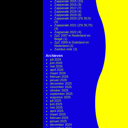
Zappanale 2015
(10)
Zappanale 2016
(9)
Zappanale 2017
(7)
Zappanale 2018
(4)
Zappanale 2019
(8)
Zappanale 2020 (ZN 30,5)
(5)
Zappanale 2021 (ZN 30,75)
(4)
Zappanale 2022
(4)
ZpZ 2007 in Nederland en
België
(1)
ZpZ 2009 in Duitsland en
Nederland
(2)
Zwödse mök
(3)
Archieven
juli 2026
juni 2026
mei 2026
april 2026
maart 2026
februari 2026
januari 2026
december 2025
november 2025
oktober 2025
september 2025
augustus 2025
juli 2025
juni 2025
mei 2025
april 2025
maart 2025
februari 2025
januari 2025
december 2024