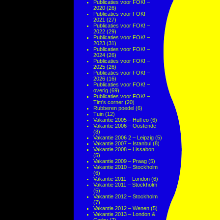
Publicaties voor FOK! –
2020
(26)
Publicaties voor FOK! –
2021
(27)
Publicaties voor FOK! –
2022
(29)
Publicaties voor FOK! –
2023
(31)
Publicaties voor FOK! –
2024
(26)
Publicaties voor FOK! –
2025
(26)
Publicaties voor FOK! –
2026
(16)
Publicaties voor FOK! –
overig
(69)
Publicaties voor FOK! –
Tim's corner
(20)
Rubberen poedel
(6)
Tuin
(12)
Vakantie 2005 – Hull eo
(6)
Vakantie 2006 – Oostende
(8)
Vakantie 2006 2 – Leipzig
(5)
Vakantie 2007 – Istanbul
(8)
Vakantie 2008 – Lissabon
(5)
Vakantie 2009 – Praag
(5)
Vakantie 2010 – Stockholm
(6)
Vakantie 2011 – London
(6)
Vakantie 2011 – Stockholm
(5)
Vakantie 2012 – Stockholm
(7)
Vakantie 2012 – Wenen
(5)
Vakantie 2013 – London &