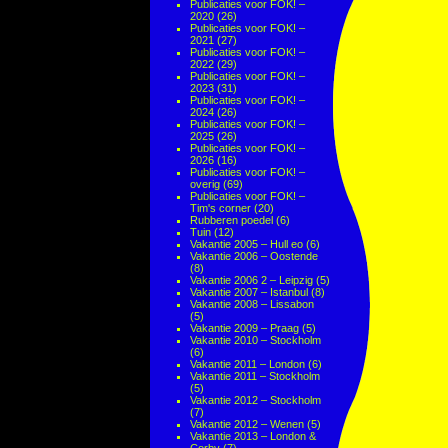
Publicaties voor FOK! –
2020
(26)
Publicaties voor FOK! –
2021
(27)
Publicaties voor FOK! –
2022
(29)
Publicaties voor FOK! –
2023
(31)
Publicaties voor FOK! –
2024
(26)
Publicaties voor FOK! –
2025
(26)
Publicaties voor FOK! –
2026
(16)
Publicaties voor FOK! –
overig
(69)
Publicaties voor FOK! –
Tim's corner
(20)
Rubberen poedel
(6)
Tuin
(12)
Vakantie 2005 – Hull eo
(6)
Vakantie 2006 – Oostende
(8)
Vakantie 2006 2 – Leipzig
(5)
Vakantie 2007 – Istanbul
(8)
Vakantie 2008 – Lissabon
(5)
Vakantie 2009 – Praag
(5)
Vakantie 2010 – Stockholm
(6)
Vakantie 2011 – London
(6)
Vakantie 2011 – Stockholm
(5)
Vakantie 2012 – Stockholm
(7)
Vakantie 2012 – Wenen
(5)
Vakantie 2013 – London &