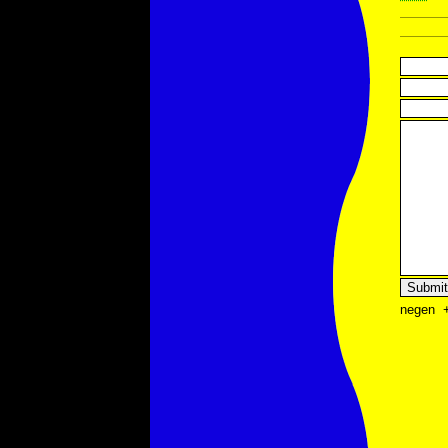
negen