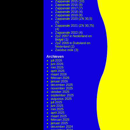
Zappanale 2015
(10)
Zappanale 2016
(9)
Zappanale 2017
(7)
Zappanale 2018
(4)
Zappanale 2019
(8)
Zappanale 2020 (ZN 30,5)
(5)
Zappanale 2021 (ZN 30,75)
(4)
Zappanale 2022
(4)
ZpZ 2007 in Nederland en
België
(1)
ZpZ 2009 in Duitsland en
Nederland
(2)
Zwödse mök
(3)
Archieven
juli 2026
juni 2026
mei 2026
april 2026
maart 2026
februari 2026
januari 2026
december 2025
november 2025
oktober 2025
september 2025
augustus 2025
juli 2025
juni 2025
mei 2025
april 2025
maart 2025
februari 2025
januari 2025
december 2024