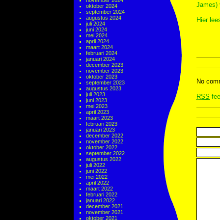
november 2024
James) 
oktober 2024
september 2024
augustus 2024
Hier lee
juli 2024
juni 2024
mei 2024
april 2024
maart 2024
februari 2024
januari 2024
december 2023
november 2023
oktober 2023
No comm
september 2023
augustus 2023
juli 2023
RSS
fee
juni 2023
mei 2023
april 2023
maart 2023
februari 2023
januari 2023
december 2022
november 2022
oktober 2022
september 2022
augustus 2022
juli 2022
juni 2022
mei 2022
april 2022
maart 2022
februari 2022
januari 2022
december 2021
november 2021
oktober 2021